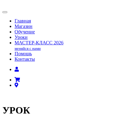
Главная
Магазин
Обучение
Уроки
МАСТЕР-КЛАСС
2026
меняйся с нами
Помощь
Контакты
УРОК