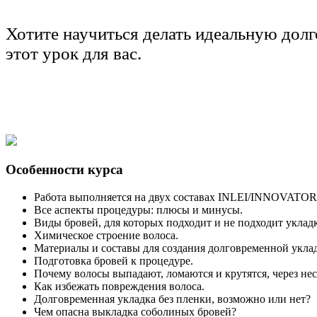
Хотите научиться делать идеальную дол
этот урок для вас.
Особенности курса
Работа выполняется на двух составах INLEI/INNOVAT
Все аспекты процедуры: плюсы и минусы.
Виды бровей, для которых подходит и не подходит укладк
Химическое строение волоса.
Материалы и составы для создания долговременной укла
Подготовка бровей к процедуре.
Почему волосы выпадают, ломаются и крутятся, через нес
Как избежать повреждения волоса.
Долговременная укладка без пленки, возможно или нет?
Чем опасна выкладка соболиных бровей?