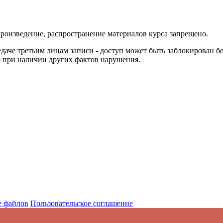
роизведение, распространение материалов курса запрещено.
аче третьим лицам записи - доступ может быть заблокирован б
кже при наличии других фактов нарушения.
e файлов
Пользовательское соглашение