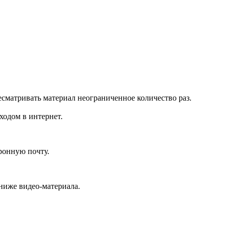
есматривать материал неограниченное количество раз.
ходом в интернет.
ронную почту.
ниже видео-материала.