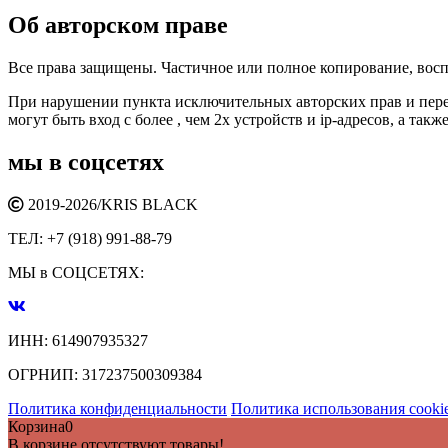
Об авторском праве
Все права защищены. Частичное или полное копирование, восп
При нарушении пункта исключительных авторских прав и перед
могут быть вход с более , чем 2х устройств и ip-адресов, а та
мы в соцсетях
2019-2026/
KRIS BLACK
ТЕЛ:
+7 (918) 991-88-79
МЫ в СОЦСЕТЯХ:
ИНН:
614907935327
ОГРНИП:
317237500309384
Политика конфиденциальности
Политика использования cooki
Корзина
0
В корзине отсутствуют товары!