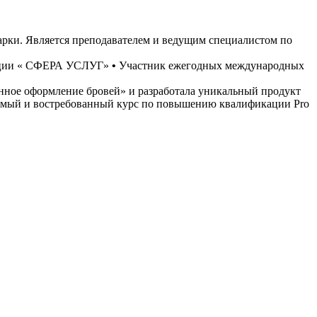
арки. Является преподавателем и ведущим специалистом по
нации « СФЕРА УСЛУГ»
•
Участник ежегодных международных
енное оформление бровей» и разработала уникальный продукт
ваемый и востребованный курс по повышению квалификации Pro