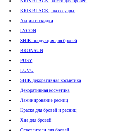
KRIS BLACK | кисти для бровей |
KRIS BLACK | аксессуары |
Акции и скидки
LYCON
SHIK продукция для бровей
BRONSUN
PUSY
LUVU
SHIK декоративная косметика
Декоративная косметика
Ламинирование ресниц
Краска для бровей и ресниц
Хна для бровей
Осветлители для бровей