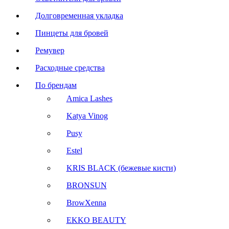
Долговременная укладка
Пинцеты для бровей
Ремувер
Расходные средства
По брендам
Amica Lashes
Katya Vinog
Pusy
Estel
KRIS BLACK (бежевые кисти)
BRONSUN
BrowXenna
EKKO BEAUTY