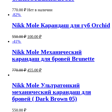
770.00
₽
Нет в наличии
-82%
Nikk Mole Карандаш для губ Orchid
550.00
₽
100.00
₽
-41%
Nikk Mole Механический
карандаш для бровей Brunette
770.00
₽
455.00
₽
Nikk Mole Ультратонкий
механический карандаш для
бровей ( Dark Brown 05)
550.00
₽