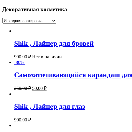
Декоративная косметика
Shik , Лайнер для бровей
990.00
₽
Нет в наличии
-80%
Самозатачивающийся карандаш для
250.00
₽
50.00
₽
Shik , Лайнер для глаз
990.00
₽