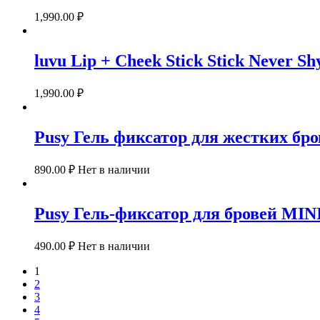
1,990.00
₽
luvu Lip + Cheek Stick Stick Never
1,990.00
₽
Pusy Гель фиксатор для жестких б
890.00
₽
Нет в наличии
Pusy Гель-фиксатор для бровей MI
490.00
₽
Нет в наличии
1
2
3
4