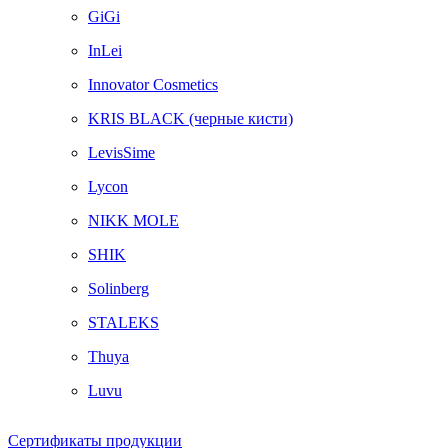
GiGi
InLei
Innovator Cosmetics
KRIS BLACK (черные кисти)
LevisSime
Lycon
NIKK MOLE
SHIK
Solinberg
STALEKS
Thuya
Luvu
Сертификаты продукции