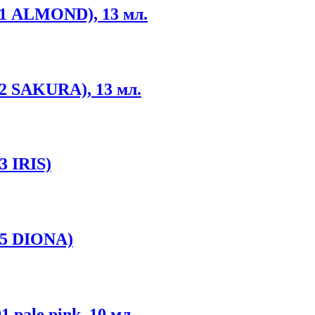
01 ALMOND), 13 мл.
02 SAKURA), 13 мл.
3 IRIS)
05 DIONA)
 pale pink, 10 мл.