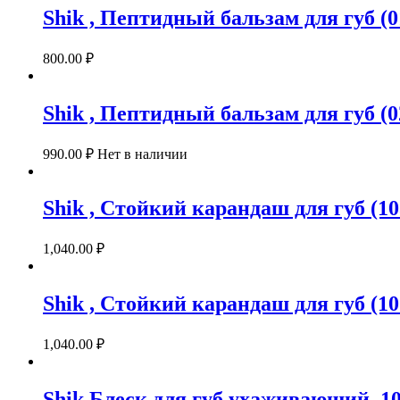
Shik , Пептидный бальзам для губ (
800.00
₽
Shik , Пептидный бальзам для губ (
990.00
₽
Нет в наличии
Shik , Стойкий карандаш для губ (10
1,040.00
₽
Shik , Стойкий карандаш для губ (1
1,040.00
₽
Shik Блеск для губ ухаживающий, 101