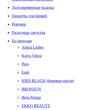
Долговременная укладка
Пинцеты для бровей
Ремувер
Расходные средства
По брендам
Amica Lashes
Katya Vinog
Pusy
Estel
KRIS BLACK (бежевые кисти)
BRONSUN
BrowXenna
EKKO BEAUTY