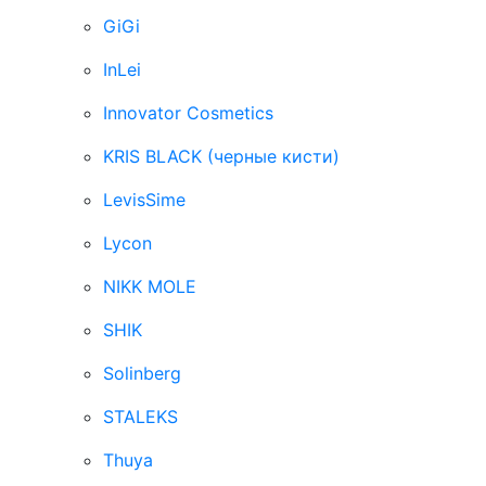
GiGi
InLei
Innovator Cosmetics
KRIS BLACK (черные кисти)
LevisSime
Lycon
NIKK MOLE
SHIK
Solinberg
STALEKS
Thuya