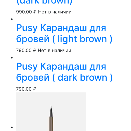
(dark brown)
990.00
₽
Нет в наличии
Pusy Карандаш для
бровей ( light brown )
790.00
₽
Нет в наличии
Pusy Карандаш для
бровей ( dark brown )
790.00
₽