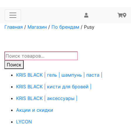
Главная
/
Магазин
/
По брендам
/ Pusy
Поиск
товаров
Поиск
KRIS BLACK | гель | шампунь | паста |
KRIS BLACK | кисти для бровей |
KRIS BLACK | аксессуары |
Акции и скидки
LYCON