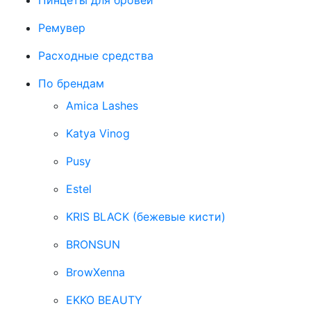
Пинцеты для бровей
Ремувер
Расходные средства
По брендам
Amica Lashes
Katya Vinog
Pusy
Estel
KRIS BLACK (бежевые кисти)
BRONSUN
BrowXenna
EKKO BEAUTY