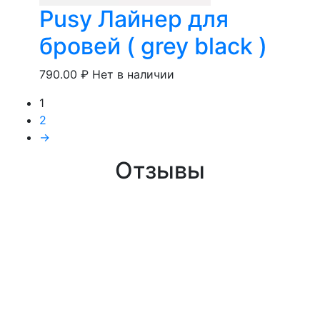
Pusy Лайнер для
бровей ( grey black )
790.00
₽
Нет в наличии
1
2
→
Отзывы