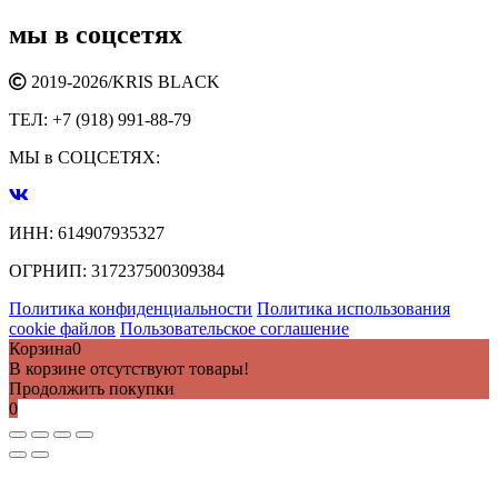
мы в соцсетях
2019-2026/
KRIS BLACK
ТЕЛ:
+7 (918) 991-88-79
МЫ в СОЦСЕТЯХ:
ИНН:
614907935327
ОГРНИП:
317237500309384
Политика конфиденциальности
Политика использования
cookie файлов
Пользовательское соглашение
Корзина
0
В корзине отсутствуют товары!
Продолжить покупки
0