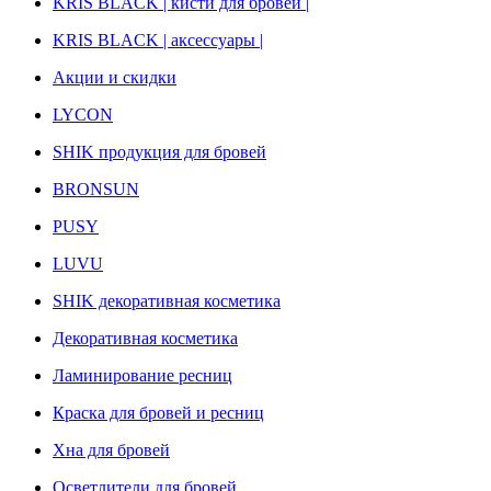
KRIS BLACK | кисти для бровей |
KRIS BLACK | аксессуары |
Акции и скидки
LYCON
SHIK продукция для бровей
BRONSUN
PUSY
LUVU
SHIK декоративная косметика
Декоративная косметика
Ламинирование ресниц
Краска для бровей и ресниц
Хна для бровей
Осветлители для бровей