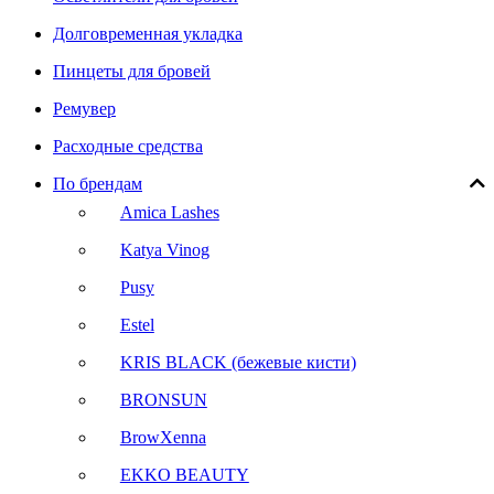
Долговременная укладка
Пинцеты для бровей
Ремувер
Расходные средства
По брендам
Amica Lashes
Katya Vinog
Pusy
Estel
KRIS BLACK (бежевые кисти)
BRONSUN
BrowXenna
EKKO BEAUTY