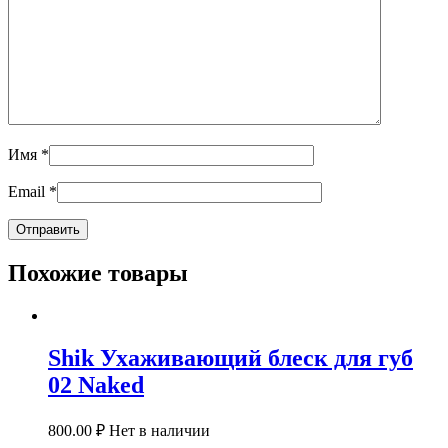
Имя
*
Email
*
Похожие товары
Shik Ухаживающий блеск для губ
02 Naked
800.00
₽
Нет в наличии