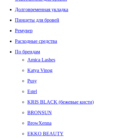
Долговременная укладка
Пинцеты для бровей
Ремувер
Расходные средства
По брендам
Amica Lashes
Katya Vinog
Pusy
Estel
KRIS BLACK (бежевые кисти)
BRONSUN
BrowXenna
EKKO BEAUTY