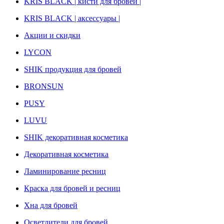
KRIS BLACK | кисти для бровей |
KRIS BLACK | аксессуары |
Акции и скидки
LYCON
SHIK продукция для бровей
BRONSUN
PUSY
LUVU
SHIK декоративная косметика
Декоративная косметика
Ламинирование ресниц
Краска для бровей и ресниц
Хна для бровей
Осветлители для бровей