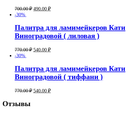
700.00
₽
490.00
₽
-30%
Палитра для ламимейкеров Кати
Виноградовой ( лиловая )
770.00
₽
540.00
₽
-30%
Палитра для ламимейкеров Кати
Виноградовой ( тиффани )
770.00
₽
540.00
₽
Отзывы