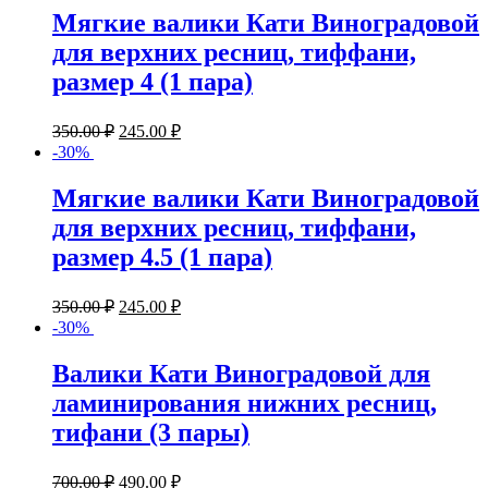
Мягкие валики Кати Виноградовой
для верхних ресниц, тиффани,
размер 4 (1 пара)
350.00
₽
245.00
₽
-30%
Мягкие валики Кати Виноградовой
для верхних ресниц, тиффани,
размер 4.5 (1 пара)
350.00
₽
245.00
₽
-30%
Валики Кати Виноградовой для
ламинирования нижних ресниц,
тифани (3 пары)
700.00
₽
490.00
₽