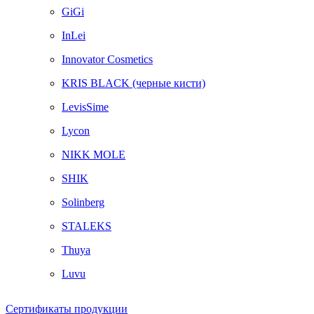
GiGi
InLei
Innovator Cosmetics
KRIS BLACK (черные кисти)
LevisSime
Lycon
NIKK MOLE
SHIK
Solinberg
STALEKS
Thuya
Luvu
Сертификаты продукции