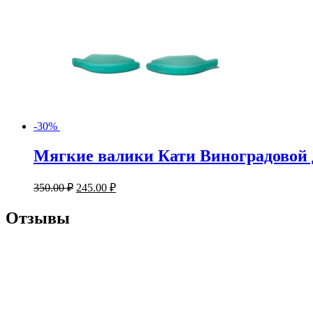
-30%
Мягкие валики Кати Виноградовой д
350.00
₽
245.00
₽
Отзывы