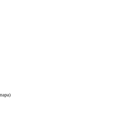
пара)