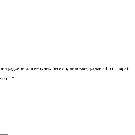
оградовой для верхних ресниц, лиловые, размер 4.5 (1 пара)”
ечены
*