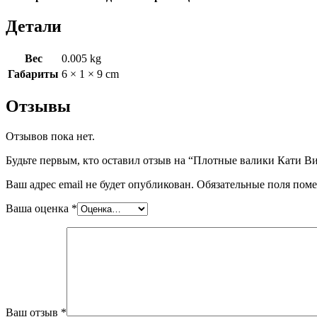
пара)
Детали
Вес
0.005 kg
Габариты
6 × 1 × 9 cm
Отзывы
Отзывов пока нет.
Будьте первым, кто оставил отзыв на “Плотные валики Кати Вин
Ваш адрес email не будет опубликован.
Обязательные поля пом
Ваша оценка
*
Ваш отзыв
*