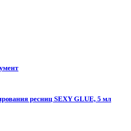
умент
нирования ресниц SEXY GLUE, 5 мл