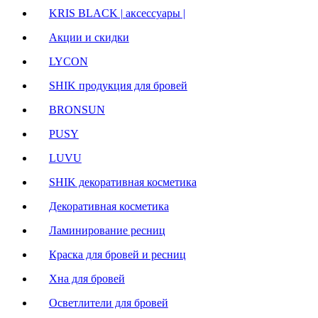
KRIS BLACK | аксессуары |
Акции и скидки
LYCON
SHIK продукция для бровей
BRONSUN
PUSY
LUVU
SHIK декоративная косметика
Декоративная косметика
Ламинирование ресниц
Краска для бровей и ресниц
Хна для бровей
Осветлители для бровей