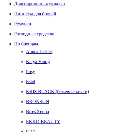
Долговременная укладка
Пинцеты для бровей
Ремувер
Расходные средства
По брендам
Amica Lashes
Katya Vinog
Pusy
Estel
KRIS BLACK (бежевые кисти)
BRONSUN
BrowXenna
EKKO BEAUTY
GiGi