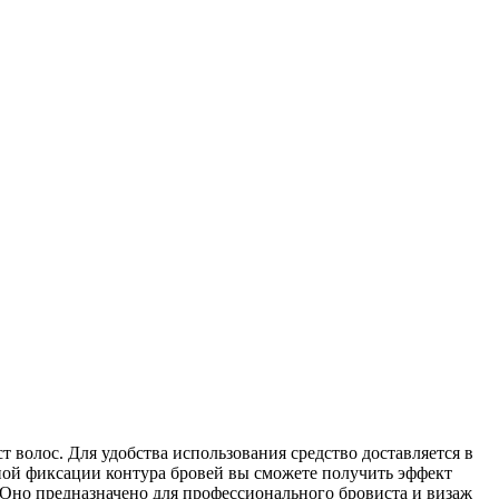
 волос. Для удобства использования средство доставляется в
ной фиксации контура бровей вы сможете получить эффект
 Оно предназначено для профессионального бровиста и визаж