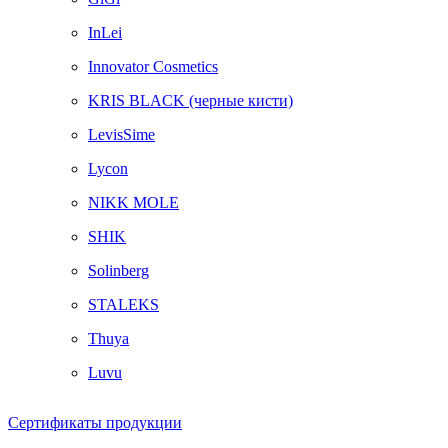
InLei
Innovator Cosmetics
KRIS BLACK (черные кисти)
LevisSime
Lycon
NIKK MOLE
SHIK
Solinberg
STALEKS
Thuya
Luvu
Сертификаты продукции