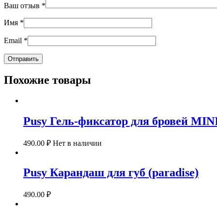
Ваш отзыв
*
Имя
*
Email
*
Похожие товары
Pusy Гель-фиксатор для бровей MI
490.00
₽
Нет в наличии
Pusy Карандаш для губ (paradise)
490.00
₽