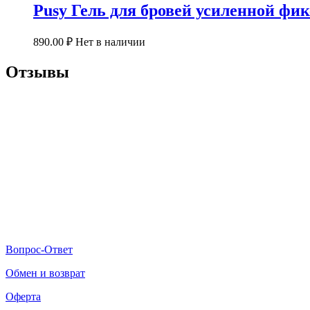
Pusy Гель для бровей усиленной фик
890.00
₽
Нет в наличии
Отзывы
Вопрос-Ответ
Обмен и возврат
Оферта