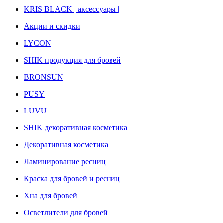
KRIS BLACK | аксессуары |
Акции и скидки
LYCON
SHIK продукция для бровей
BRONSUN
PUSY
LUVU
SHIK декоративная косметика
Декоративная косметика
Ламинирование ресниц
Краска для бровей и ресниц
Хна для бровей
Осветлители для бровей