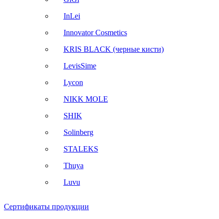
InLei
Innovator Cosmetics
KRIS BLACK (черные кисти)
LevisSime
Lycon
NIKK MOLE
SHIK
Solinberg
STALEKS
Thuya
Luvu
Сертификаты продукции