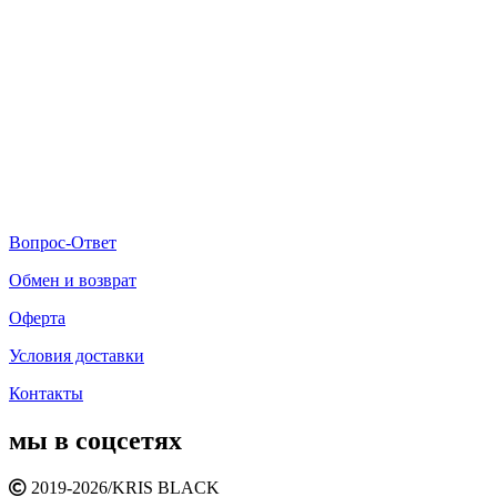
Вопрос-Ответ
Обмен и возврат
Оферта
Условия доставки
Контакты
мы в соцсетях
2019-2026/
KRIS BLACK