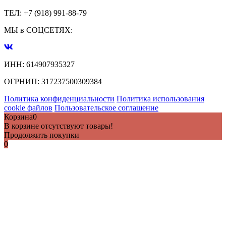
ТЕЛ:
+7 (918) 991-88-79
МЫ в СОЦСЕТЯХ:
ИНН:
614907935327
ОГРНИП:
317237500309384
Политика конфиденциальности
Политика использования
cookie файлов
Пользовательское соглашение
Корзина
0
В корзине отсутствуют товары!
Продолжить покупки
0