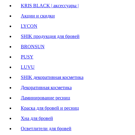
KRIS BLACK | аксессуары |
Акции и скидки
LYCON
SHIK продукция для бровей
BRONSUN
PUSY
LUVU
SHIK декоративная косметика
Декоративная косметика
Ламинирование ресниц
Краска для бровей и ресниц
Хна для бровей
Осветлители для бровей