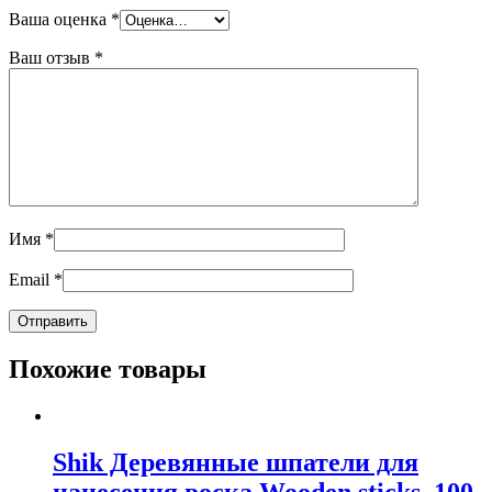
Ваша оценка
*
Ваш отзыв
*
Имя
*
Email
*
Похожие товары
Shik Деревянные шпатели для
нанесения воска Wooden sticks, 100