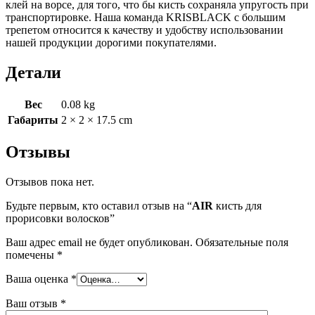
клей на ворсе, для того, что бы кисть сохраняла упругость при
транспортировке. Наша команда KRISBLACK с большим
трепетом относится к качеству и удобству использовании
нашей продукции дорогими покупателями.
Детали
Вес
0.08 kg
Габариты
2 × 2 × 17.5 cm
Отзывы
Отзывов пока нет.
Будьте первым, кто оставил отзыв на “
AIR
кисть для
прорисовки волосков”
Ваш адрес email не будет опубликован.
Обязательные поля
помечены
*
Ваша оценка
*
Ваш отзыв
*