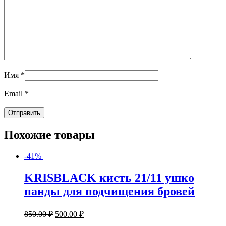
Имя
*
Email
*
Похожие товары
-41%
KRISBLACK кисть 21/11 ушко
панды для подчищения бровей
850.00
₽
500.00
₽