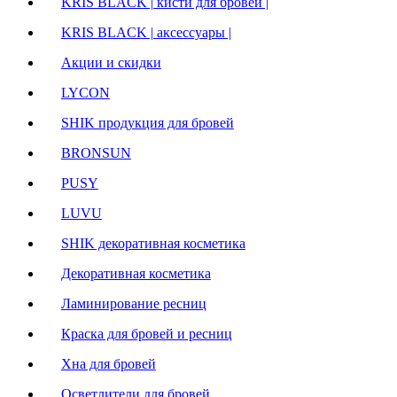
KRIS BLACK | кисти для бровей |
KRIS BLACK | аксессуары |
Акции и скидки
LYCON
SHIK продукция для бровей
BRONSUN
PUSY
LUVU
SHIK декоративная косметика
Декоративная косметика
Ламинирование ресниц
Краска для бровей и ресниц
Хна для бровей
Осветлители для бровей