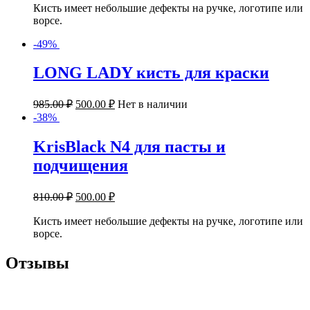
Кисть имеет небольшие дефекты на ручке, логотипе или
ворсе.
-49%
LONG LADY
кисть для краски
985.00
₽
500.00
₽
Нет в наличии
-38%
KrisBlack N4 для пасты и
подчищения
810.00
₽
500.00
₽
Кисть имеет небольшие дефекты на ручке, логотипе или
ворсе.
Отзывы