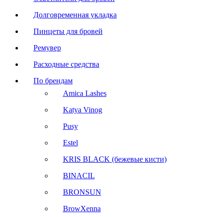
Долговременная укладка
Пинцеты для бровей
Ремувер
Расходные средства
По брендам
Amica Lashes
Katya Vinog
Pusy
Estel
KRIS BLACK (бежевые кисти)
BINACIL
BRONSUN
BrowXenna