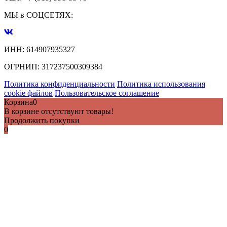
МЫ в СОЦСЕТЯХ:
ИНН:
614907935327
ОГРНИП:
317237500309384
Политика конфиденциальности
Политика использования
cookie файлов
Пользовательское соглашение
Корзина
0
В корзине отсутствуют товары!
Продолжить покупки
0