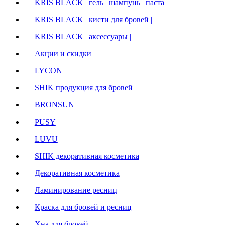
KRIS BLACK | гель | шампунь | паста |
KRIS BLACK | кисти для бровей |
KRIS BLACK | аксессуары |
Акции и скидки
LYCON
SHIK продукция для бровей
BRONSUN
PUSY
LUVU
SHIK декоративная косметика
Декоративная косметика
Ламинирование ресниц
Краска для бровей и ресниц
Хна для бровей