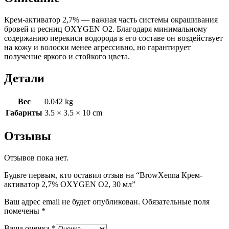
30
мл
Крем-активатор 2,7% — важная часть системы окрашивания
бровей и ресниц OXYGEN O2. Благодаря минимальному
содержанию перекиси водорода в его составе он воздействует
на кожу и волоски менее агрессивно, но гарантирует
получение яркого и стойкого цвета.
Детали
Вес
0.042 kg
Габариты
3.5 × 3.5 × 10 cm
Отзывы
Отзывов пока нет.
Будьте первым, кто оставил отзыв на “BrowXenna Крем-
активатор 2,7% OXYGEN O2, 30 мл”
Ваш адрес email не будет опубликован.
Обязательные поля
помечены
*
Ваша оценка
*