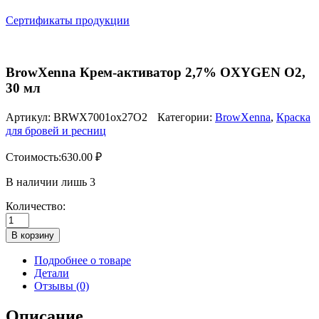
Сертификаты продукции
BrowXenna Крем-активатор 2,7% OXYGEN O2,
30 мл
Артикул:
BRWX7001ox27O2
Категории:
BrowXenna
,
Краска
для бровей и ресниц
Стоимость:
630.00
₽
В наличии лишь 3
Количество:
Количество
товара
В корзину
BrowXenna
Крем-
Подробнее о товаре
активатор
Детали
2,7%
Отзывы (0)
OXYGEN
O2,
Описание