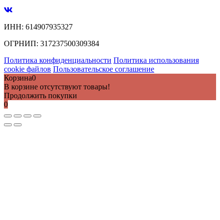
ИНН:
614907935327
ОГРНИП:
317237500309384
Политика конфиденциальности
Политика использования
cookie файлов
Пользовательское соглашение
Корзина
0
В корзине отсутствуют товары!
Продолжить покупки
0