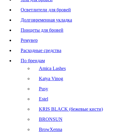
Осветлители для бровей
Долговременная укладка
Пинцеты для бровей
Ремувер
Расходные средства
По брендам
Amica Lashes
Katya Vinog
Pusy
Estel
KRIS BLACK (бежевые кисти)
BRONSUN
BrowXenna