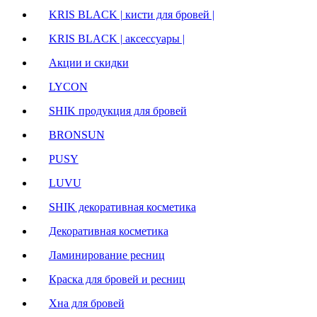
KRIS BLACK | кисти для бровей |
KRIS BLACK | аксессуары |
Акции и скидки
LYCON
SHIK продукция для бровей
BRONSUN
PUSY
LUVU
SHIK декоративная косметика
Декоративная косметика
Ламинирование ресниц
Краска для бровей и ресниц
Хна для бровей