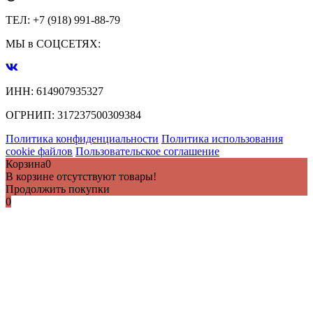
ТЕЛ:
+7 (918) 991-88-79
МЫ в СОЦСЕТЯХ:
ИНН:
614907935327
ОГРНИП:
317237500309384
Политика конфиденциальности
Политика использования
cookie файлов
Пользовательское соглашение
Корзина
0
В корзине отсутствуют товары!
Продолжить покупки
0