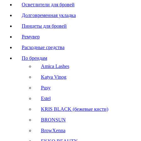
Осветлители для бровей
Долговременная укладка
Пинцеты для бровей
Ремувер
Расходные средства
По брендам
Amica Lashes
Katya Vinog
Pusy
Estel
KRIS BLACK (бежевые кисти)
BRONSUN
BrowXenna