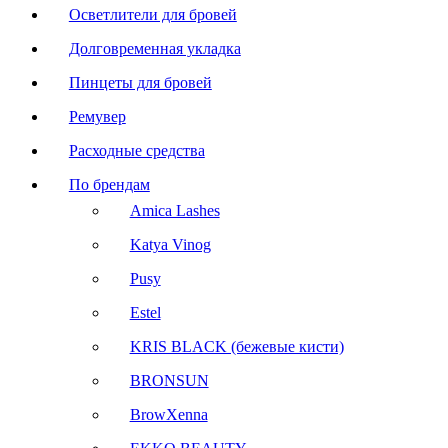
Осветлители для бровей
Долговременная укладка
Пинцеты для бровей
Ремувер
Расходные средства
По брендам
Amica Lashes
Katya Vinog
Pusy
Estel
KRIS BLACK (бежевые кисти)
BRONSUN
BrowXenna