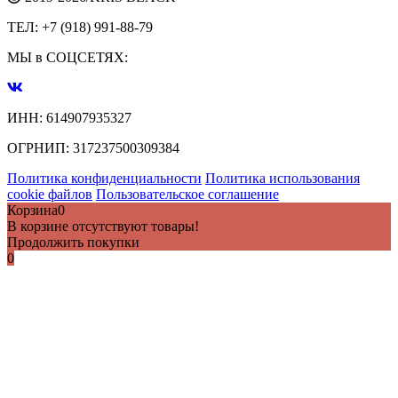
ТЕЛ:
+7 (918) 991-88-79
МЫ в СОЦСЕТЯХ:
ИНН:
614907935327
ОГРНИП:
317237500309384
Политика конфиденциальности
Политика использования
cookie файлов
Пользовательское соглашение
Корзина
0
В корзине отсутствуют товары!
Продолжить покупки
0