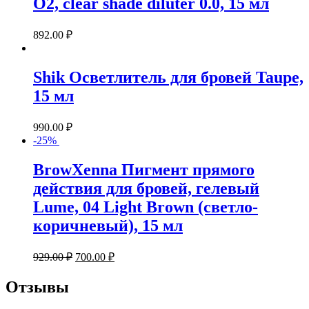
O2, clear shade diluter 0.0, 15 мл
892.00
₽
Shik Осветлитель для бровей Taupe,
15 мл
990.00
₽
-25%
BrowXenna Пигмент прямого
действия для бровей, гелевый
Lume, 04 Light Brown (светло-
коричневый), 15 мл
929.00
₽
700.00
₽
Отзывы