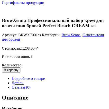
Сертификаты продукции
BrowXenna Профессиональный набор крем для
осветления бровей Perfect Bleach CREAM set
Артикул:
BRWX7001cs
Категории:
BrowXenna
,
Осветлители
для бровей
Стоимость:
1,208.00
₽
В наличии лишь 1
Количество:
В корзину
Подробнее о товаре
Детали
Отзывы (0)
Описание
В наборе: