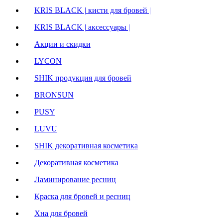
KRIS BLACK | кисти для бровей |
KRIS BLACK | аксессуары |
Акции и скидки
LYCON
SHIK продукция для бровей
BRONSUN
PUSY
LUVU
SHIK декоративная косметика
Декоративная косметика
Ламинирование ресниц
Краска для бровей и ресниц
Хна для бровей