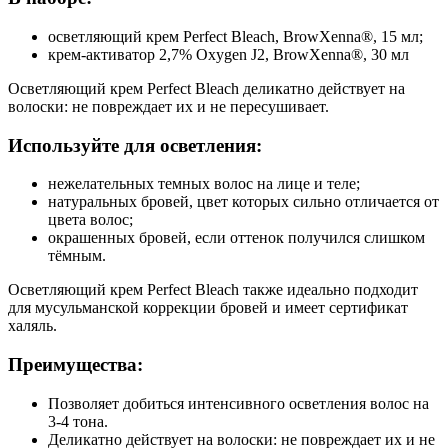
осветляющий крем Perfect Bleach, BrowXenna®, 15 мл;
крем-активатор 2,7% Oxygen J2, BrowXenna®, 30 мл
Осветляющий крем Perfect Bleach деликатно действует на
волоски: не повреждает их и не пересушивает.
Используйте для осветления:
нежелательных темных волос на лице и теле;
натуральных бровей, цвет которых сильно отличается от
цвета волос;
окрашенных бровей, если оттенок получился слишком
тёмным.
Осветляющий крем Perfect Bleach также идеально подходит
для мусульманской коррекции бровей и имеет сертификат
халяль.
Преимущества:
Позволяет добиться интенсивного осветления волос на
3-4 тона.
Деликатно действует на волоски: не повреждает их и не