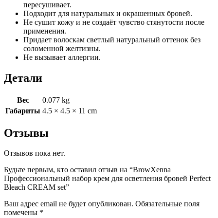
пересушивает.
Подходит для натуральных и окрашенных бровей.
Не сушит кожу и не создаёт чувство стянутости после
применения.
Придает волоскам светлый натуральный оттенок без
соломенной желтизны.
Не вызывает аллергии.
Детали
Вес
0.077 kg
Габариты
4.5 × 4.5 × 11 cm
Отзывы
Отзывов пока нет.
Будьте первым, кто оставил отзыв на “BrowXenna
Профессиональный набор крем для осветления бровей Perfect
Bleach CREAM set”
Ваш адрес email не будет опубликован.
Обязательные поля
помечены
*