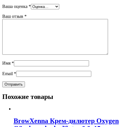
Ваша оценка
*
Ваш отзыв
*
Имя
*
Email
*
Похожие товары
BrowXenna Крем-дилютер Oxygen