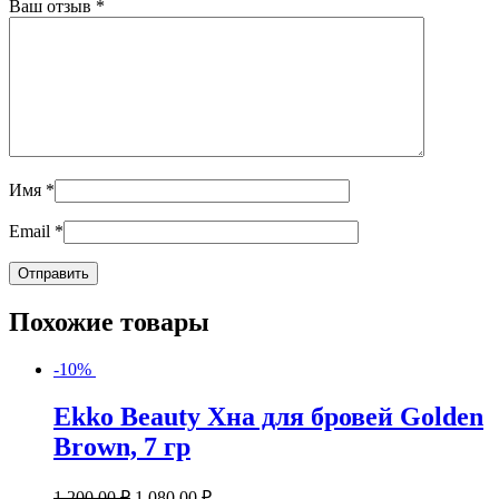
Ваш отзыв
*
Имя
*
Email
*
Похожие товары
-10%
Ekko Beauty Хна для бровей Golden
Brown, 7 гр
1,200.00
₽
1,080.00
₽