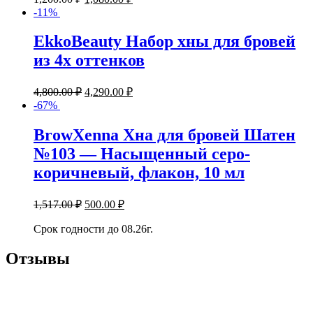
-11%
EkkoBeauty Набор хны для бровей
из 4х оттенков
4,800.00
₽
4,290.00
₽
-67%
BrowXenna Хна для бровей Шатен
№103 — Насыщенный серо-
коричневый, флакон, 10 мл
1,517.00
₽
500.00
₽
Срок годности до 08.26г.
Отзывы