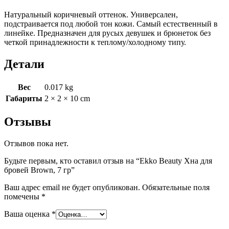
гр
Натуральный коричневый оттенок. Универсален,
подстраивается под любой тон кожи. Самый естественный в
линейке. Предназначен для русых девушек и брюнеток без
четкой принадлежности к теплому/холодному типу.
Детали
Вес
0.017 kg
Габариты
2 × 2 × 10 cm
Отзывы
Отзывов пока нет.
Будьте первым, кто оставил отзыв на “Ekko Beauty Хна для
бровей Brown, 7 гр”
Ваш адрес email не будет опубликован.
Обязательные поля
помечены
*
Ваша оценка
*