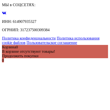
МЫ в СОЦСЕТЯХ:
ИНН:
614907935327
ОГРНИП:
317237500309384
Политика конфиденциальности
Политика использования
cookie файлов
Пользовательское соглашение
Корзина
0
В корзине отсутствуют товары!
Продолжить покупки
0