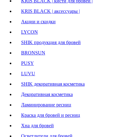
KRIS BLACK | кисти для бровей |
KRIS BLACK | аксессуары |
Акции и скидки
LYCON
SHIK продукция для бровей
BRONSUN
PUSY
LUVU
SHIK декоративная косметика
Декоративная косметика
Ламинирование ресниц
Краска для бровей и ресниц
Хна для бровей
Осветлители для бровей