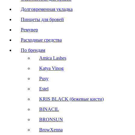
Долговременная укладка
Пинцеты для бровей
Ремувер
Расходные средства
По брендам
Amica Lashes
Katya Vinog
Pusy
Estel
KRIS BLACK (бежевые кисти)
BINACIL
BRONSUN
BrowXenna