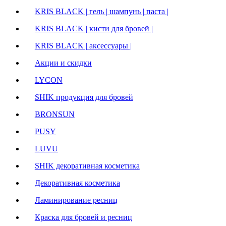
KRIS BLACK | гель | шампунь | паста |
KRIS BLACK | кисти для бровей |
KRIS BLACK | аксессуары |
Акции и скидки
LYCON
SHIK продукция для бровей
BRONSUN
PUSY
LUVU
SHIK декоративная косметика
Декоративная косметика
Ламинирование ресниц
Краска для бровей и ресниц