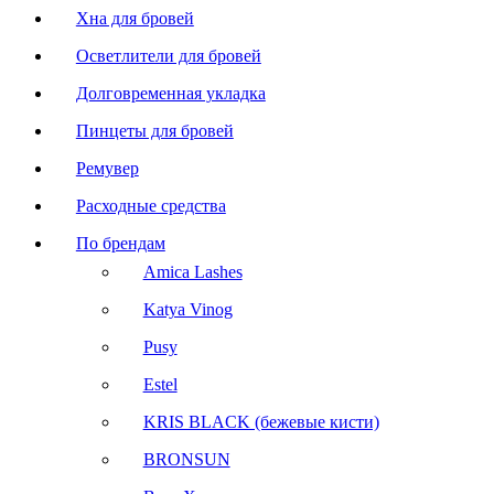
Хна для бровей
Осветлители для бровей
Долговременная укладка
Пинцеты для бровей
Ремувер
Расходные средства
По брендам
Amica Lashes
Katya Vinog
Pusy
Estel
KRIS BLACK (бежевые кисти)
BRONSUN