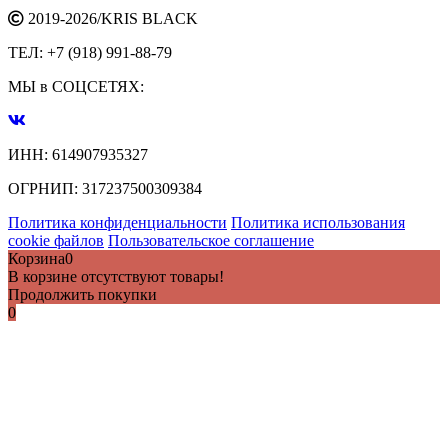
2019-2026/
KRIS BLACK
ТЕЛ:
+7 (918) 991-88-79
МЫ в СОЦСЕТЯХ:
ИНН:
614907935327
ОГРНИП:
317237500309384
Политика конфиденциальности
Политика использования
cookie файлов
Пользовательское соглашение
Корзина
0
В корзине отсутствуют товары!
Продолжить покупки
0