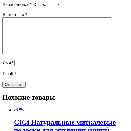
Ваша оценка
*
Ваш отзыв
*
Имя
*
Email
*
Похожие товары
-62%
GiGi Натуральные миткалевые
полоски для эпиляции (мини)