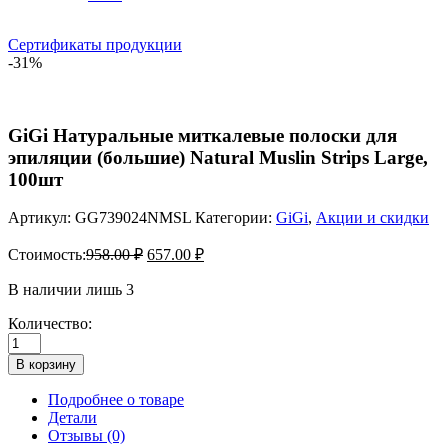
Сертификаты продукции
-31%
GiGi Натуральные миткалевые полоски для
эпиляции (большие) Natural Muslin Strips Large,
100шт
Артикул:
GG739024NMSL
Категории:
GiGi
,
Акции и скидки
Стоимость:
958.00
₽
657.00
₽
В наличии лишь 3
Количество:
Количество
товара
В корзину
GiGi
Натуральные
Подробнее о товаре
миткалевые
Детали
полоски
Отзывы (0)