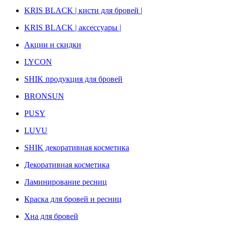
KRIS BLACK | кисти для бровей |
KRIS BLACK | аксессуары |
Акции и скидки
LYCON
SHIK продукция для бровей
BRONSUN
PUSY
LUVU
SHIK декоративная косметика
Декоративная косметика
Ламинирование ресниц
Краска для бровей и ресниц
Хна для бровей