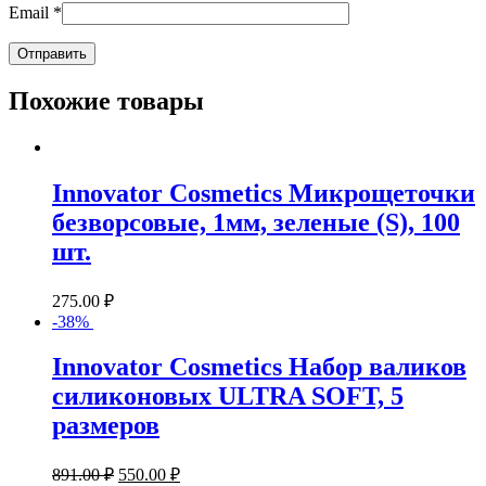
Email
*
Похожие товары
Innovator Cosmetics Микрощеточки
безворсовые, 1мм, зеленые (S), 100
шт.
275.00
₽
-38%
Innovator Cosmetics Набор валиков
силиконовых ULTRA SOFT, 5
размеров
891.00
₽
550.00
₽