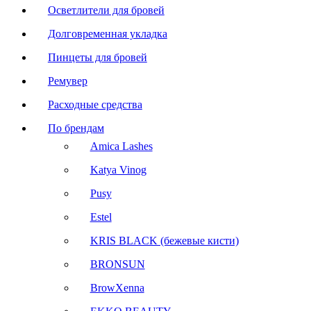
Осветлители для бровей
Долговременная укладка
Пинцеты для бровей
Ремувер
Расходные средства
По брендам
Amica Lashes
Katya Vinog
Pusy
Estel
KRIS BLACK (бежевые кисти)
BRONSUN
BrowXenna