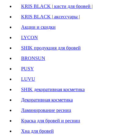
KRIS BLACK | кисти для бровей |
KRIS BLACK | аксессуары |
Акции и скидки
LYCON
SHIK продукция для бровей
BRONSUN
PUSY
LUVU
SHIK декоративная косметика
Декоративная косметика
Ламинирование ресниц
Краска для бровей и ресниц
Хна для бровей