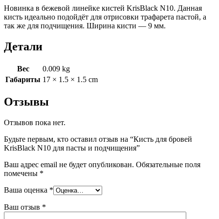
Новинка в бежевой линейке кистей KrisBlack N10. Данная
подчищения
кисть идеально подойдёт для отрисовки трафарета пастой, а
так же для подчищения. Ширина кисти — 9 мм.
Детали
Вес
0.009 kg
Габариты
17 × 1.5 × 1.5 cm
Отзывы
Отзывов пока нет.
Будьте первым, кто оставил отзыв на “Кисть для бровей
KrisBlack N10 для пасты и подчищения”
Ваш адрес email не будет опубликован.
Обязательные поля
помечены
*
Ваша оценка
*
Ваш отзыв
*