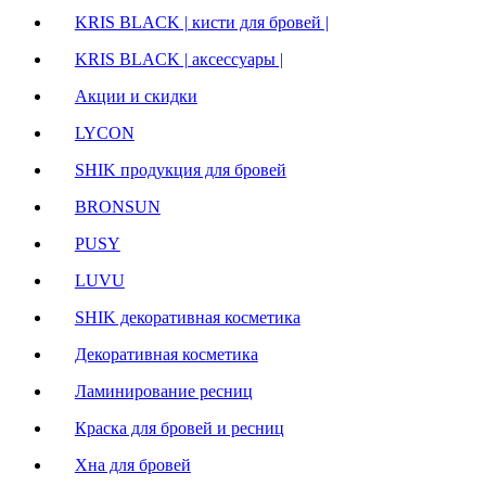
KRIS BLACK | кисти для бровей |
KRIS BLACK | аксессуары |
Акции и скидки
LYCON
SHIK продукция для бровей
BRONSUN
PUSY
LUVU
SHIK декоративная косметика
Декоративная косметика
Ламинирование ресниц
Краска для бровей и ресниц
Хна для бровей