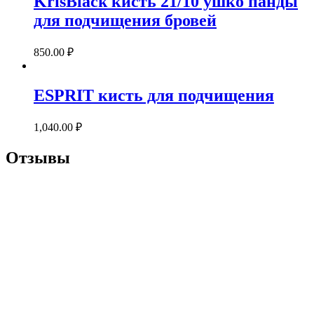
KrisBlack кисть 21/10 ушко панды
для подчищения бровей
850.00
₽
ESPRIT
кисть для подчищения
1,040.00
₽
Отзывы