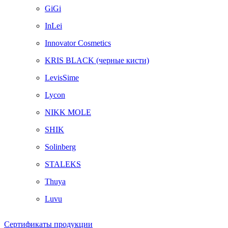
GiGi
InLei
Innovator Cosmetics
KRIS BLACK (черные кисти)
LevisSime
Lycon
NIKK MOLE
SHIK
Solinberg
STALEKS
Thuya
Luvu
Сертификаты продукции