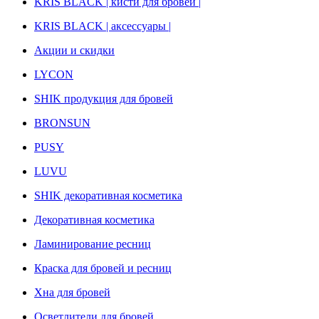
KRIS BLACK | кисти для бровей |
KRIS BLACK | аксессуары |
Акции и скидки
LYCON
SHIK продукция для бровей
BRONSUN
PUSY
LUVU
SHIK декоративная косметика
Декоративная косметика
Ламинирование ресниц
Краска для бровей и ресниц
Хна для бровей
Осветлители для бровей