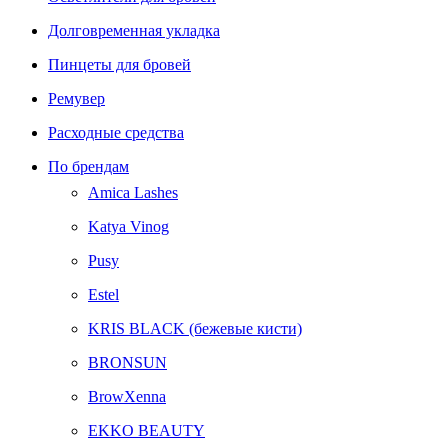
Долговременная укладка
Пинцеты для бровей
Ремувер
Расходные средства
По брендам
Amica Lashes
Katya Vinog
Pusy
Estel
KRIS BLACK (бежевые кисти)
BRONSUN
BrowXenna
EKKO BEAUTY