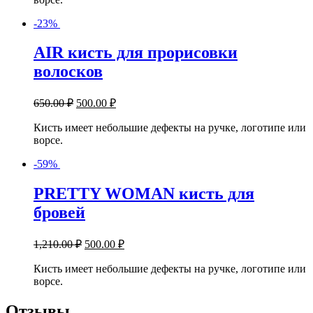
-23%
AIR
кисть для прорисовки
волосков
650.00
₽
500.00
₽
Кисть имеет небольшие дефекты на ручке, логотипе или
ворсе.
-59%
PRETTY WOMAN
кисть для
бровей
1,210.00
₽
500.00
₽
Кисть имеет небольшие дефекты на ручке, логотипе или
ворсе.
Отзывы