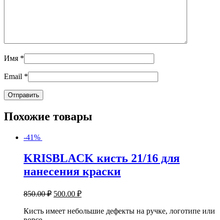
Имя
*
Email
*
Похожие товары
-41%
KRISBLACK кисть 21/16 для
нанесения краски
850.00
₽
500.00
₽
Кисть имеет небольшие дефекты на ручке, логотипе или
ворсе.