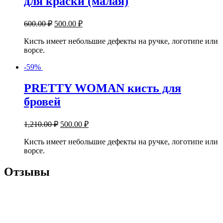
для краски (малая)
600.00
₽
500.00
₽
Кисть имеет небольшие дефекты на ручке, логотипе или
ворсе.
-59%
PRETTY WOMAN
кисть для
бровей
1,210.00
₽
500.00
₽
Кисть имеет небольшие дефекты на ручке, логотипе или
ворсе.
Отзывы