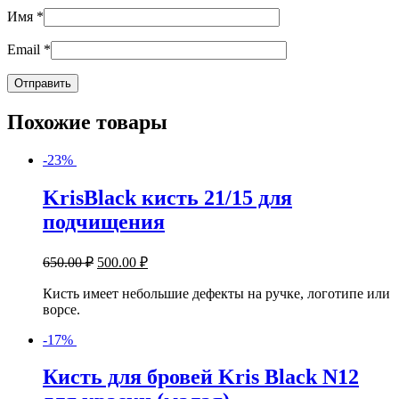
Имя
*
Email
*
Похожие товары
-23%
KrisBlack кисть 21/15 для
подчищения
650.00
₽
500.00
₽
Кисть имеет небольшие дефекты на ручке, логотипе или
ворсе.
-17%
Кисть для бровей Kris Black N12