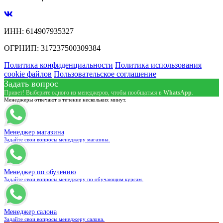
ИНН:
614907935327
ОГРНИП:
317237500309384
Политика конфиденциальности
Политика использования
cookie файлов
Пользовательское соглашение
Задать вопрос
Привет! Выберите одного из менеджеров, чтобы пообщаться в
WhatsApp
.
Менеджеры отвечают в течение нескольких минут.
Менеджер магазина
Задайте свои вопросы менеджеру магазина.
Менеджер по обучению
Задайте свои вопросы менеджеру по обучающим курсам.
Менеджер салона
Задайте свои вопросы менеджеру салона.