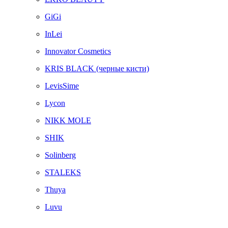
GiGi
InLei
Innovator Cosmetics
KRIS BLACK (черные кисти)
LevisSime
Lycon
NIKK MOLE
SHIK
Solinberg
STALEKS
Thuya
Luvu