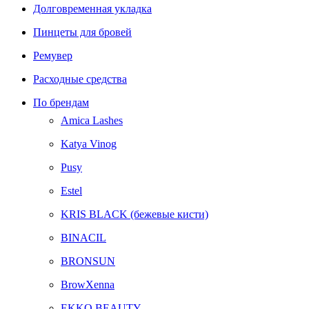
Долговременная укладка
Пинцеты для бровей
Ремувер
Расходные средства
По брендам
Amica Lashes
Katya Vinog
Pusy
Estel
KRIS BLACK (бежевые кисти)
BINACIL
BRONSUN
BrowXenna
EKKO BEAUTY