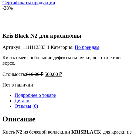
Сертификаты продукции
-38%
Kris Black N2 для краски/хны
Артикул:
1111112333-1
Категория:
По брендам
Кисть имеет небольшие дефекты на ручке, логотипе или
ворсе.
Стоимость:
810.00
₽
500.00
₽
Нет в наличии
Подробнее о товаре
Детали
Отзывы (0)
Описание
Кисть
N2
из бежевой коллекции
KRISBLACK
для краски из