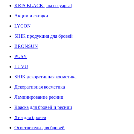
KRIS BLACK | аксессуары |
Акции и скидки
LYCON
SHIK продукция для бровей
BRONSUN
PUSY
LUVU
SHIK декоративная косметика
Декоративная косметика
Ламинирование ресниц
Краска для бровей и ресниц
Хна для бровей
Осветлители для бровей