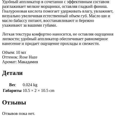
Удобный аппликатор в сочетании с эффективным составом
разглаживает мелкие морщинки, оставляя гладкий финиш.
Гиалуроновая кислота помогает удерживать влагу, увлажняет,
визуально увеличивая естественный объем губ. Масло ши и
масло бабассу питают, восстанавливают и бережно
ухаживают за вашими губами.
Легкая текстура комфортно наносится, не оставляя ощущения
липкости; удобный аппликатор обеспечивает равномерное
нанесение и придает ощущение прохлады и свежести.
Объем: 10 мл
Оттенок: Rose Haze
Аромат: Макадамия
Детали
Вес
0.024 kg
Габариты
10.5 × 2 × 10.5 cm
Отзывы
Отзывов пока нет.