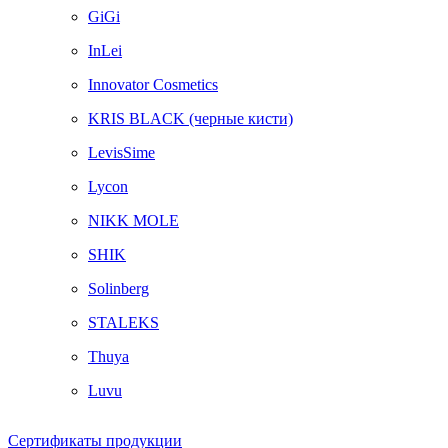
GiGi
InLei
Innovator Cosmetics
KRIS BLACK (черные кисти)
LevisSime
Lycon
NIKK MOLE
SHIK
Solinberg
STALEKS
Thuya
Luvu
Сертификаты продукции