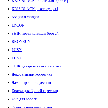
KRIS BLACK | кисти для бровей |
KRIS BLACK | аксессуары |
Акции и скидки
LYCON
SHIK продукция для бровей
BRONSUN
PUSY
LUVU
SHIK декоративная косметика
Декоративная косметика
Ламинирование ресниц
Краска для бровей и ресниц
Хна для бровей
Осветлители для бровей