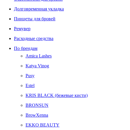
Долговременная укладка
Пинцеты для бровей
Ремувер
Расходные средства
По брендам
Amica Lashes
Katya Vinog
Pusy
Estel
KRIS BLACK (бежевые кисти)
BRONSUN
BrowXenna
EKKO BEAUTY