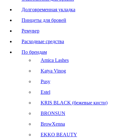
Долговременная укладка
Пинцеты для бровей
Ремувер
Расходные средства
По брендам
Amica Lashes
Katya Vinog
Pusy
Estel
KRIS BLACK (бежевые кисти)
BRONSUN
BrowXenna
EKKO BEAUTY