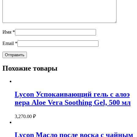
Имя
*
Email
*
Похожие товары
Lycon Успокаивающий гель с алоэ
вера Aloe Vera Soothing Gel, 500 мл
3,270.00
₽
Lycon Масло после воска с чайным