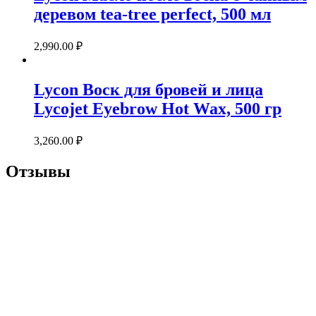
деревом tea-tree perfect, 500 мл
2,990.00
₽
Lycon Воск для бровей и лица
Lycojet Eyebrow Hot Wax, 500 гр
3,260.00
₽
Отзывы