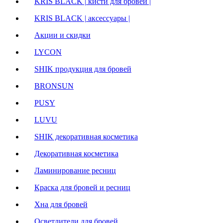
KRIS BLACK | кисти для бровей |
KRIS BLACK | аксессуары |
Акции и скидки
LYCON
SHIK продукция для бровей
BRONSUN
PUSY
LUVU
SHIK декоративная косметика
Декоративная косметика
Ламинирование ресниц
Краска для бровей и ресниц
Хна для бровей
Осветлители для бровей