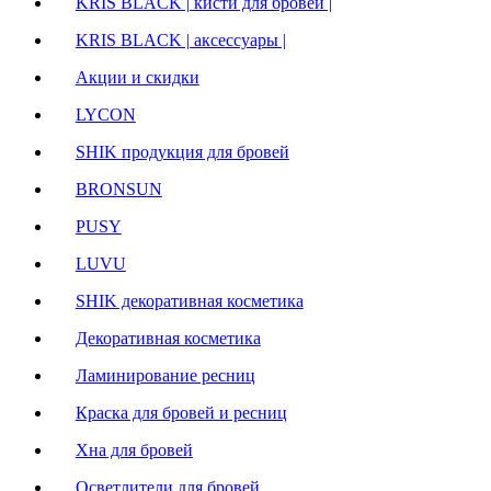
KRIS BLACK | кисти для бровей |
KRIS BLACK | аксессуары |
Акции и скидки
LYCON
SHIK продукция для бровей
BRONSUN
PUSY
LUVU
SHIK декоративная косметика
Декоративная косметика
Ламинирование ресниц
Краска для бровей и ресниц
Хна для бровей
Осветлители для бровей