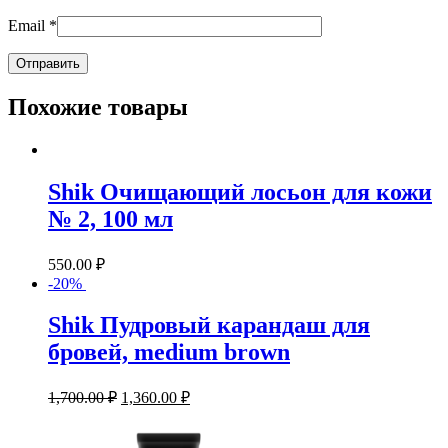
Email
*
Похожие товары
Shik Очищающий лосьон для кожи
№ 2, 100 мл
550.00
₽
-20%
Shik Пудровый карандаш для
бровей, medium brown
1,700.00
₽
1,360.00
₽