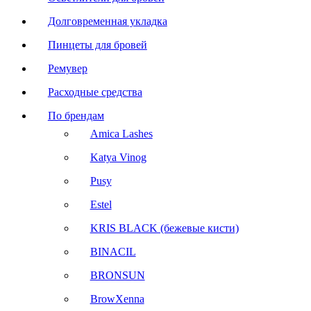
Долговременная укладка
Пинцеты для бровей
Ремувер
Расходные средства
По брендам
Amica Lashes
Katya Vinog
Pusy
Estel
KRIS BLACK (бежевые кисти)
BINACIL
BRONSUN
BrowXenna