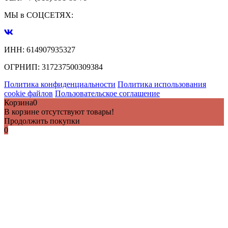
МЫ в СОЦСЕТЯХ:
ИНН:
614907935327
ОГРНИП:
317237500309384
Политика конфиденциальности
Политика использования
cookie файлов
Пользовательское соглашение
Корзина
0
В корзине отсутствуют товары!
Продолжить покупки
0