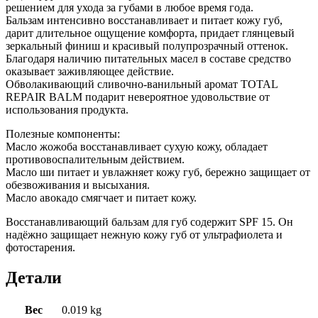
решением для ухода за губами в любое время года.
Бальзам интенсивно восстанавливает и питает кожу губ,
дарит длительное ощущение комфорта, придает глянцевый
зеркальный финиш и красивый полупрозрачный оттенок.
Благодаря наличию питательных масел в составе средство
оказывает заживляющее действие.
Обволакивающий сливочно-ванильный аромат TOTAL
REPAIR BALM подарит невероятное удовольствие от
использования продукта.
Полезные компоненты:
Масло жожоба восстанавливает сухую кожу, обладает
противовоспалительным действием.
Масло ши питает и увлажняет кожу губ, бережно защищает от
обезвоживания и высыхания.
Масло авокадо смягчает и питает кожу.
Восстанавливающий бальзам для губ содержит SPF 15. Он
надёжно защищает нежную кожу губ от ультрафиолета и
фотостарения.
Детали
Вес
0.019 kg