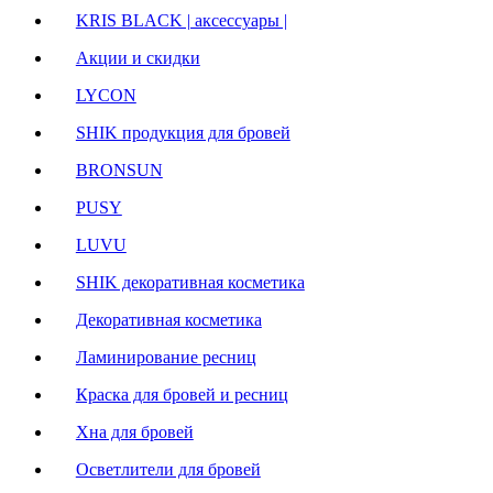
KRIS BLACK | аксессуары |
Акции и скидки
LYCON
SHIK продукция для бровей
BRONSUN
PUSY
LUVU
SHIK декоративная косметика
Декоративная косметика
Ламинирование ресниц
Краска для бровей и ресниц
Хна для бровей
Осветлители для бровей