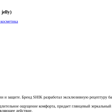
jelly)
 косметика
ии и защите. Бренд SHIK разработал эксклюзивную рецептуру ба
т длительное ощущение комфорта, придает глянцевый зеркальны
ивляющее действие.