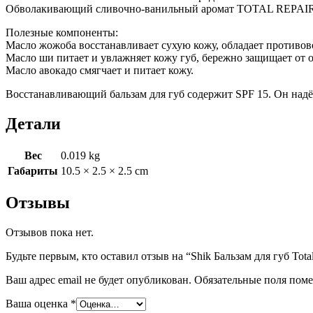
Обволакивающий сливочно-ванильный аромат TOTAL REPAIR B
Полезные компоненты:
Масло жожоба восстанавливает сухую кожу, обладает противо
Масло ши питает и увлажняет кожу губ, бережно защищает от 
Масло авокадо смягчает и питает кожу.
Восстанавливающий бальзам для губ содержит SPF 15. Он надё
Детали
Вес
0.019 kg
Габариты
10.5 × 2.5 × 2.5 cm
Отзывы
Отзывов пока нет.
Будьте первым, кто оставил отзыв на “Shik Бальзам для губ Total r
Ваш адрес email не будет опубликован.
Обязательные поля пом
Ваша оценка
*