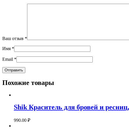
Ваш отзыв
*
Имя
*
Email
*
Похожие товары
Shik Краситель для бровей и ресни
990.00
₽