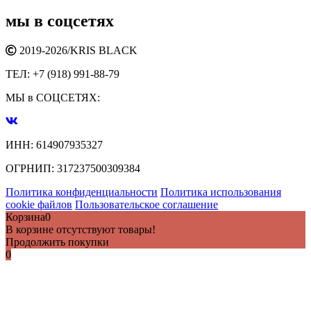
мы в соцсетях
2019-2026/
KRIS BLACK
ТЕЛ:
+7 (918) 991-88-79
МЫ в СОЦСЕТЯХ:
ИНН:
614907935327
ОГРНИП:
317237500309384
Политика конфиденциальности
Политика использования
cookie файлов
Пользовательское соглашение
Корзина
0
В корзине отсутствуют товары!
Продолжить покупки
0