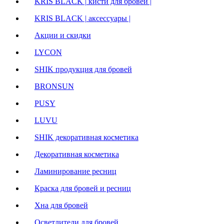
KRIS BLACK | кисти для бровей |
KRIS BLACK | аксессуары |
Акции и скидки
LYCON
SHIK продукция для бровей
BRONSUN
PUSY
LUVU
SHIK декоративная косметика
Декоративная косметика
Ламинирование ресниц
Краска для бровей и ресниц
Хна для бровей
Осветлители для бровей