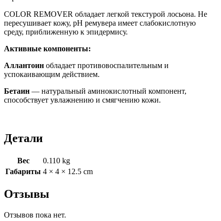
COLOR REMOVER обладает легкой текстурой лосьона. Не
пересушивает кожу, pН ремувера имеет слабокислотную
среду, приближенную к эпидермису.
Активные компоненты:
Аллантоин
обладает противовоспалительным и
успокаивающим действием.
Бетаин
— натуральный аминокислотный компонент,
способствует увлажнению и смягчению кожи.
⠀
Детали
Вес
0.110 kg
Габариты
4 × 4 × 12.5 cm
Отзывы
Отзывов пока нет.