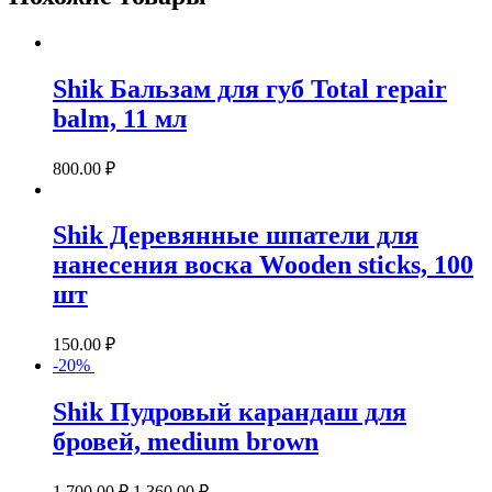
Shik Бальзам для губ Total repair
balm, 11 мл
800.00
₽
Shik Деревянные шпатели для
нанесения воска Wooden sticks, 100
шт
150.00
₽
-20%
Shik Пудровый карандаш для
бровей, medium brown
1,700.00
₽
1,360.00
₽