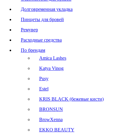
Долговременная укладка
Пинцеты для бровей
Ремувер
Расходные средства
По брендам
Amica Lashes
Katya Vinog
Pusy
Estel
KRIS BLACK (бежевые кисти)
BRONSUN
BrowXenna
EKKO BEAUTY