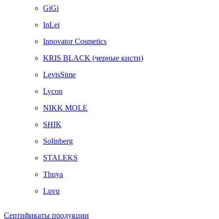
GiGi
InLei
Innovator Cosmetics
KRIS BLACK (черные кисти)
LevisSime
Lycon
NIKK MOLE
SHIK
Solinberg
STALEKS
Thuya
Luvu
Сертификаты продукции