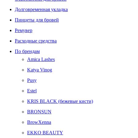
Долговременная укладка
Пинцеты для бровей
Ремувер
Расходные средства
По брендам
Amica Lashes
Katya Vinog
Pusy
Estel
KRIS BLACK (бежевые кисти)
BRONSUN
BrowXenna
EKKO BEAUTY