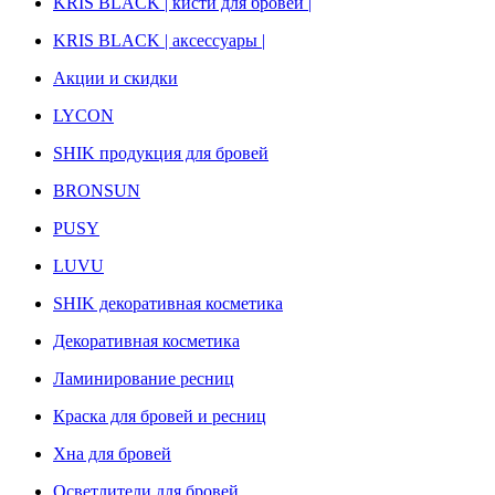
KRIS BLACK | кисти для бровей |
KRIS BLACK | аксессуары |
Акции и скидки
LYCON
SHIK продукция для бровей
BRONSUN
PUSY
LUVU
SHIK декоративная косметика
Декоративная косметика
Ламинирование ресниц
Краска для бровей и ресниц
Хна для бровей
Осветлители для бровей