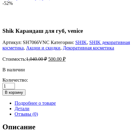
-52%
Shik Карандаш для губ, venice
Артикул:
SH7066VNC
Категории:
SHIK
,
SHIK декоративная
косметика
,
Акции и скидки
,
Декоративная косметика
Стоимость:
1,040.00
₽
500.00
₽
В наличии
Количество:
Количество
товара
В корзину
Shik
Карандаш
Подробнее о товаре
для
Детали
губ,
Отзывы (0)
venice
Описание