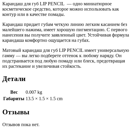
Карандаш для губ LIP PENCIL — одно миниатюрное
косметическое средство, которое можно использовать как
контур или в качестве помады.
Карандаш придает губам четкую линию легким касанием без
малейшего нажима, имеет хорошую пигментацию. С первого
нанесения вы получите заявленный цвет. Устойчивая формула
карандаша комфортно ощущается на губах.
Матовый карандаш для губ LIP PENCIL имеет универсальную
гамму — вы легко подберете оттенок к любому наряду. Он
подстраивается под любую помаду или блеск, предотвращая
их растекание и увеличивая стойкость.
Детали
Вес
0.007 kg
Габариты
13.5 × 1.5 × 1.5 cm
Отзывы
Отзывов пока нет.