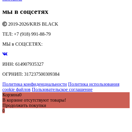
мы в соцсетях
2019-2026/
KRIS BLACK
ТЕЛ:
+7 (918) 991-88-79
МЫ в СОЦСЕТЯХ:
ИНН:
614907935327
ОГРНИП:
317237500309384
Политика конфиденциальности
Политика использования
cookie файлов
Пользовательское соглашение
Корзина
0
В корзине отсутствуют товары!
Продолжить покупки
0