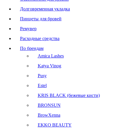
Долговременная укладка
Пинцеты для бровей
Ремувер
Расходные средства
По брендам
Amica Lashes
Katya Vinog
Pusy
Estel
KRIS BLACK (бежевые кисти)
BRONSUN
BrowXenna
EKKO BEAUTY