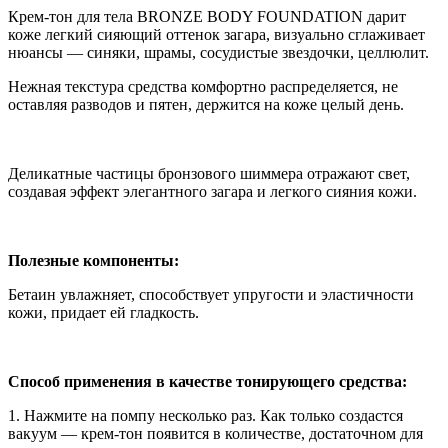
Крем-тон для тела BRONZE BODY FOUNDATION дарит
BODY
коже легкий сияющий оттенок загара, визуально сглаживает
FOUNDATION
нюансы — синяки, шрамы, сосудистые звездочки, целлюлит.
Нежная текстура средства комфортно распределяется, не
оставляя разводов и пятен, держится на коже целый день.
⠀
Деликатные частицы бронзового шиммера отражают свет,
создавая эффект элегантного загара и легкого сияния кожи.
⠀
Полезные компоненты:
Бетаин увлажняет, способствует упругости и эластичности
кожи, придает ей гладкость.
⠀
Способ применения в качестве тонирующего средства:
1. Нажмите на помпу несколько раз. Как только создастся
вакуум — крем-тон появится в количестве, достаточном для