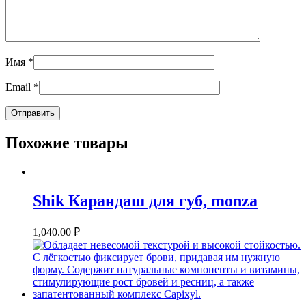
Имя
*
Email
*
Похожие товары
Shik Карандаш для губ, monza
1,040.00
₽