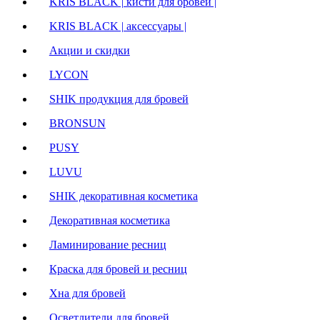
KRIS BLACK | кисти для бровей |
KRIS BLACK | аксессуары |
Акции и скидки
LYCON
SHIK продукция для бровей
BRONSUN
PUSY
LUVU
SHIK декоративная косметика
Декоративная косметика
Ламинирование ресниц
Краска для бровей и ресниц
Хна для бровей
Осветлители для бровей