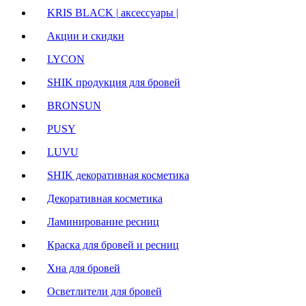
KRIS BLACK | аксессуары |
Акции и скидки
LYCON
SHIK продукция для бровей
BRONSUN
PUSY
LUVU
SHIK декоративная косметика
Декоративная косметика
Ламинирование ресниц
Краска для бровей и ресниц
Хна для бровей
Осветлители для бровей