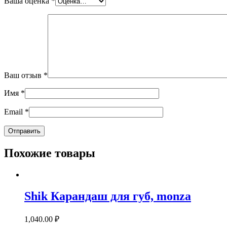
Ваша оценка
*
Ваш отзыв
*
Имя
*
Email
*
Похожие товары
Shik Карандаш для губ, monza
1,040.00
₽