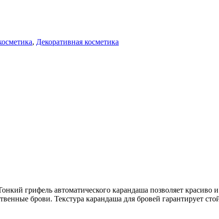
косметика
,
Декоративная косметика
Тонкий грифель автоматического карандаша позволяет красиво и
твенные брови. Текстура карандаша для бровей гарантирует стойк