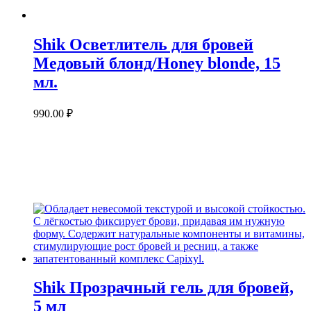
Shik Осветлитель для бровей
Медовый блонд/Honey blonde, 15
мл.
990.00
₽
Shik Прозрачный гель для бровей,
5 мл