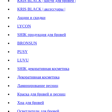
KRIS BLACK | кисти для бровей |
KRIS BLACK | аксессуары |
Акции и скидки
LYCON
SHIK продукция для бровей
BRONSUN
PUSY
LUVU
SHIK декоративная косметика
Декоративная косметика
Ламинирование ресниц
Краска для бровей и ресниц
Хна для бровей
Осветлители для бровей