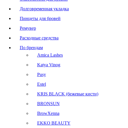
Долговременная укладка
Пинцеты для бровей
Ремувер
Расходные средства
По брендам
Amica Lashes
Katya Vinog
Pusy
Estel
KRIS BLACK (бежевые кисти)
BRONSUN
BrowXenna
EKKO BEAUTY