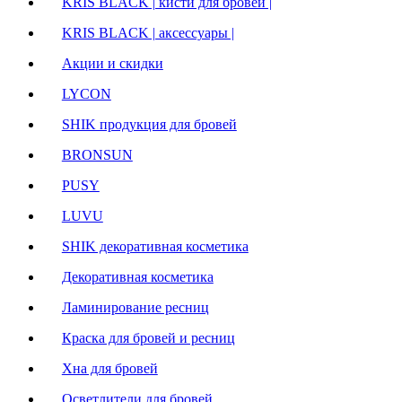
KRIS BLACK | кисти для бровей |
KRIS BLACK | аксессуары |
Акции и скидки
LYCON
SHIK продукция для бровей
BRONSUN
PUSY
LUVU
SHIK декоративная косметика
Декоративная косметика
Ламинирование ресниц
Краска для бровей и ресниц
Хна для бровей
Осветлители для бровей