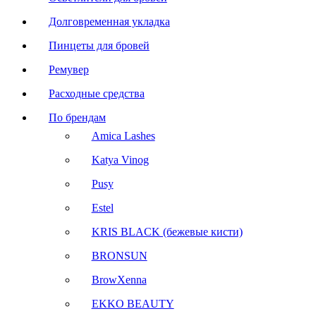
Долговременная укладка
Пинцеты для бровей
Ремувер
Расходные средства
По брендам
Amica Lashes
Katya Vinog
Pusy
Estel
KRIS BLACK (бежевые кисти)
BRONSUN
BrowXenna
EKKO BEAUTY