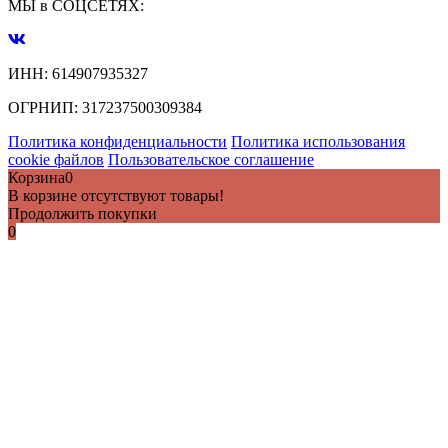
МЫ в СОЦСЕТЯХ:
ИНН:
614907935327
ОГРНИП:
317237500309384
Политика конфиденциальности
Политика использования
cookie файлов
Пользовательское соглашение
Корзина
0
В корзине отсутствуют товары!
Продолжить покупки
0