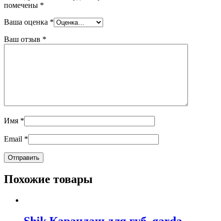
помечены
*
Ваша оценка
*
Ваш отзыв
*
Имя
*
Email
*
Похожие товары
Shik Карандаш для губ, garda