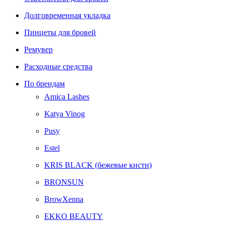
Долговременная укладка
Пинцеты для бровей
Ремувер
Расходные средства
По брендам
Amica Lashes
Katya Vinog
Pusy
Estel
KRIS BLACK (бежевые кисти)
BRONSUN
BrowXenna
EKKO BEAUTY