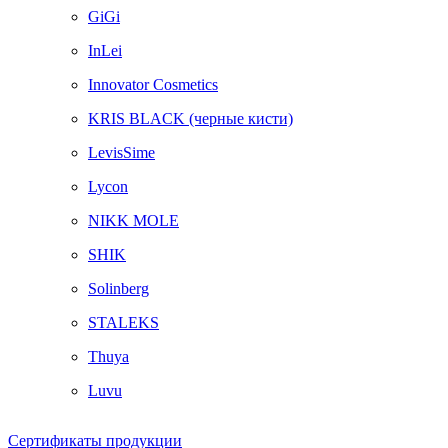
GiGi
InLei
Innovator Cosmetics
KRIS BLACK (черные кисти)
LevisSime
Lycon
NIKK MOLE
SHIK
Solinberg
STALEKS
Thuya
Luvu
Сертификаты продукции