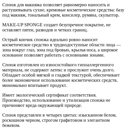
Спонж для макияжа позволяет равномерно наносить и
растушевывать сухие, кремовые косметические средства: базу
под макияж, тональный крем, консилер, румяна, скульптор.
MAKE-UP SPONGE создает безупречное покрытие, не
оставляет пятен, разводов и четких границ.
Острый кончик спонжа идеально ровно наносит
косметическое средство в труднодоступные области лица —
зона вокруг глаз, зона под бровью, крылья носа, а широкое
основание позволяет работать с основными зонами.
Спонж изготовлен из износостойкого гипоаллергенного
материала, не содержит латекс и прослужит очень долго.
Обладает особой мягкой и гладкой текстурой, обеспечивает
более экономичное использование косметических средств,
минимально впитывает продукт.
Имеет экологический сертификат соответствия.
Производство, использование и утилизация спонжа не
причиняют вреда окружающей природе.
Спонж представлен в четырех цветах: изысканном белом,
роскошном черном, строгом графитовом и элегантном
бежевом.