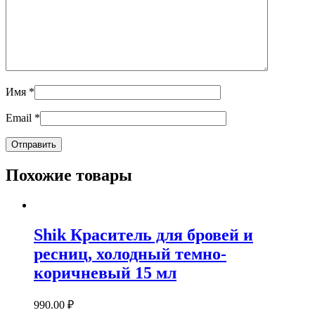
Имя
*
Email
*
Похожие товары
Shik Краситель для бровей и
ресниц, холодный темно-
коричневый 15 мл
990.00
₽