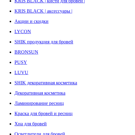
KRIS BLACK | кисти для бровей |
KRIS BLACK | аксессуары |
Акции и скидки
LYCON
SHIK продукция для бровей
BRONSUN
PUSY
LUVU
SHIK декоративная косметика
Декоративная косметика
Ламинирование ресниц
Краска для бровей и ресниц
Хна для бровей
Осветлители для бровей