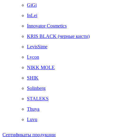
GiGi
InLei
Innovator Cosmetics
KRIS BLACK (черные кисти)
LevisSime
Lycon
NIKK MOLE
SHIK
Solinberg
STALEKS
Thuya
Luvu
Сертификаты продукции