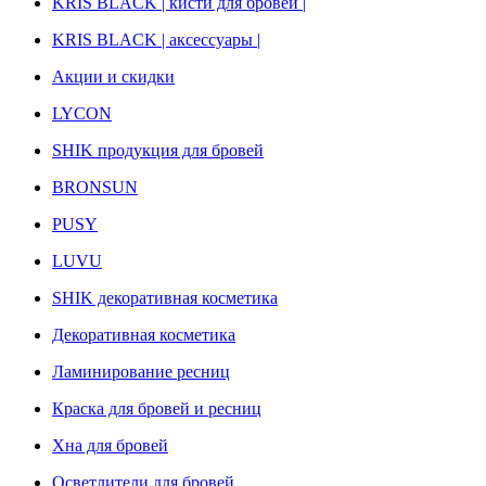
KRIS BLACK | кисти для бровей |
KRIS BLACK | аксессуары |
Акции и скидки
LYCON
SHIK продукция для бровей
BRONSUN
PUSY
LUVU
SHIK декоративная косметика
Декоративная косметика
Ламинирование ресниц
Краска для бровей и ресниц
Хна для бровей
Осветлители для бровей