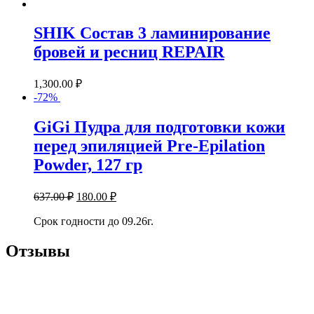
SHIK Состав 3 ламинирование
бровей и ресниц REPAIR
1,300.00
₽
-72%
GiGi Пудра для подготовки кожи
перед эпиляцией Pre-Epilation
Powder, 127 гр
637.00
₽
180.00
₽
Срок годности до 09.26г.
Отзывы