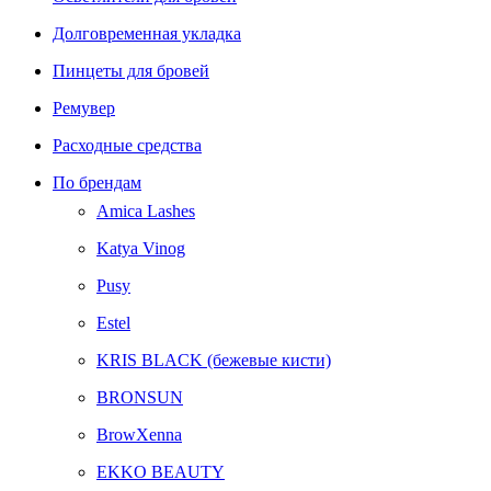
Долговременная укладка
Пинцеты для бровей
Ремувер
Расходные средства
По брендам
Amica Lashes
Katya Vinog
Pusy
Estel
KRIS BLACK (бежевые кисти)
BRONSUN
BrowXenna
EKKO BEAUTY