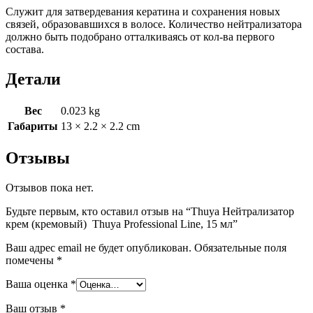
Cлужит для затвердевания кератина и сохранения новых
мл
связей, образовавшихся в волосе. Количество нейтрализатора
должно быть подобрано отталкиваясь от кол-ва первого
состава.
Детали
Вес
0.023 kg
Габариты
13 × 2.2 × 2.2 cm
Отзывы
Отзывов пока нет.
Будьте первым, кто оставил отзыв на “Thuya Нейтрализатор
крем (кремовый) Thuya Professional Line, 15 мл”
Ваш адрес email не будет опубликован.
Обязательные поля
помечены
*
Ваша оценка
*
Ваш отзыв
*