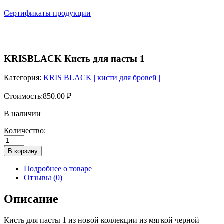
Сертификаты продукции
KRISBLACK Кисть для пасты 1
Категория:
KRIS BLACK | кисти для бровей |
Стоимость:
850.00
₽
В наличии
Количество:
Количество
товара
В корзину
KRISBLACK
Кисть
Подробнее о товаре
для
Отзывы (0)
пасты
1
Описание
Кисть для пасты 1 из новой коллекции из мягкой черной