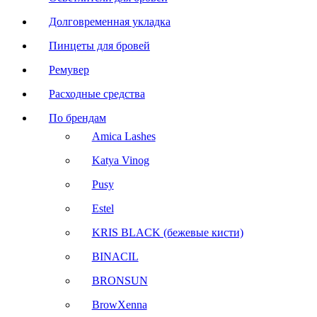
Долговременная укладка
Пинцеты для бровей
Ремувер
Расходные средства
По брендам
Amica Lashes
Katya Vinog
Pusy
Estel
KRIS BLACK (бежевые кисти)
BINACIL
BRONSUN
BrowXenna