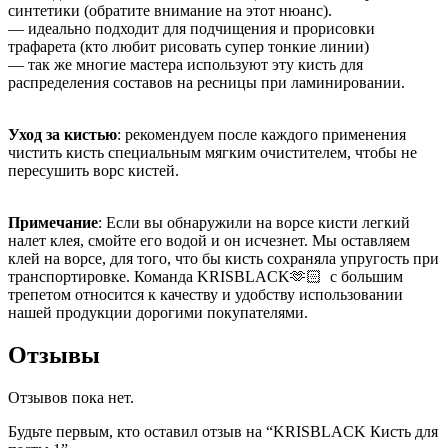
синтетики (обратите внимание на этот нюанс).
— идеально подходит для подчищения и прорисовки
трафарета (кто любит рисовать супер тонкие линии)
— так же многие мастера используют эту кисть для
распределения составов на ресницы при ламинировании.
Уход за кистью
: рекомендуем после каждого применения
чистить кисть специальным мягким очистителем, чтобы не
пересушить ворс кистей.
Примечание
: Если вы обнаружили на ворсе кисти легкий
налет клея, смойте его водой и он исчезнет. Мы оставляем
клей на ворсе, для того, что бы кисть сохраняла упругость при
транспортировке. Команда KRISBLACK🫶🏻 с большим
трепетом относится к качеству и удобству использовании
нашей продукции дорогими покупателями.
Отзывы
Отзывов пока нет.
Будьте первым, кто оставил отзыв на “KRISBLACK Кисть для