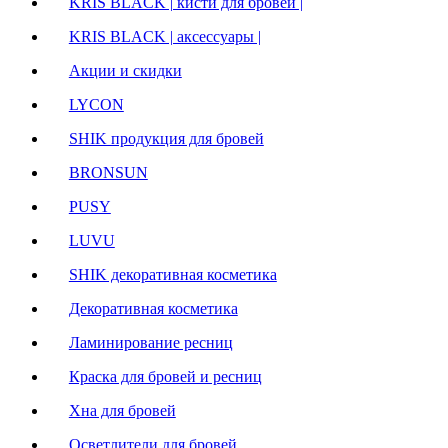
KRIS BLACK | кисти для бровей |
KRIS BLACK | аксессуары |
Акции и скидки
LYCON
SHIK продукция для бровей
BRONSUN
PUSY
LUVU
SHIK декоративная косметика
Декоративная косметика
Ламинирование ресниц
Краска для бровей и ресниц
Хна для бровей
Осветлители для бровей