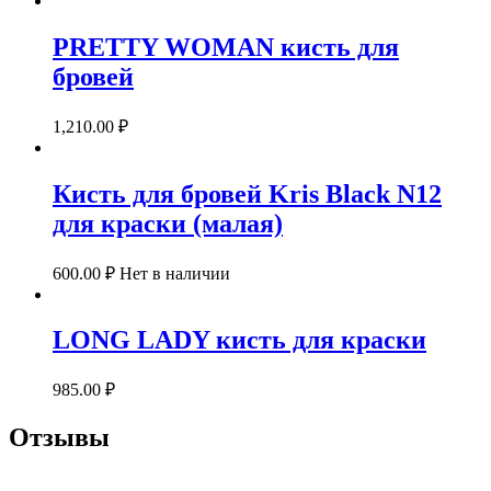
PRETTY WOMAN
кисть для
бровей
1,210.00
₽
Кисть для бровей Kris Black N12
для краски (малая)
600.00
₽
Нет в наличии
LONG LADY
кисть для краски
985.00
₽
Отзывы