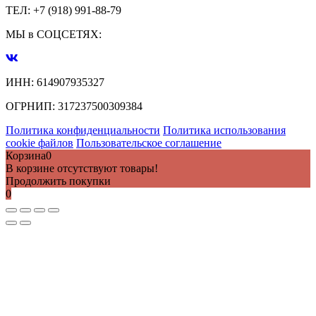
ТЕЛ:
+7 (918) 991-88-79
МЫ в СОЦСЕТЯХ:
ИНН:
614907935327
ОГРНИП:
317237500309384
Политика конфиденциальности
Политика использования
cookie файлов
Пользовательское соглашение
Корзина
0
В корзине отсутствуют товары!
Продолжить покупки
0