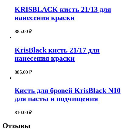
KRISBLACK кисть 21/13 для
нанесения краски
885.00
₽
KrisBlack кисть 21/17 для
нанесения краски
885.00
₽
Кисть для бровей KrisBlack N10
для пасты и подчищения
810.00
₽
Отзывы