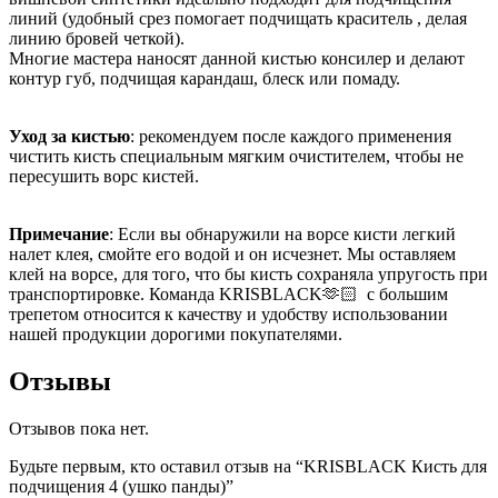
линий (удобный срез помогает подчищать краситель , делая
линию бровей четкой).
Многие мастера наносят данной кистью консилер и делают
контур губ, подчищая карандаш, блеск или помаду.
Уход за кистью
: рекомендуем после каждого применения
чистить кисть специальным мягким очистителем, чтобы не
пересушить ворс кистей.
Примечание
: Если вы обнаружили на ворсе кисти легкий
налет клея, смойте его водой и он исчезнет. Мы оставляем
клей на ворсе, для того, что бы кисть сохраняла упругость при
транспортировке. Команда KRISBLACK🫶🏻 с большим
трепетом относится к качеству и удобству использовании
нашей продукции дорогими покупателями.
Отзывы
Отзывов пока нет.
Будьте первым, кто оставил отзыв на “KRISBLACK Кисть для
подчищения 4 (ушко панды)”