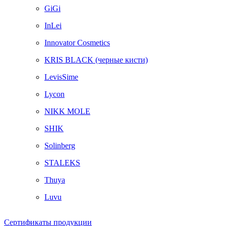
GiGi
InLei
Innovator Cosmetics
KRIS BLACK (черные кисти)
LevisSime
Lycon
NIKK MOLE
SHIK
Solinberg
STALEKS
Thuya
Luvu
Сертификаты продукции