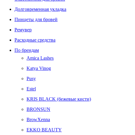
Долговременная укладка
Пинцеты для бровей
Ремувер
Расходные средства
По брендам
Amica Lashes
Katya Vinog
Pusy
Estel
KRIS BLACK (бежевые кисти)
BRONSUN
BrowXenna
EKKO BEAUTY