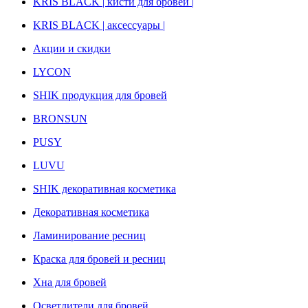
KRIS BLACK | кисти для бровей |
KRIS BLACK | аксессуары |
Акции и скидки
LYCON
SHIK продукция для бровей
BRONSUN
PUSY
LUVU
SHIK декоративная косметика
Декоративная косметика
Ламинирование ресниц
Краска для бровей и ресниц
Хна для бровей
Осветлители для бровей