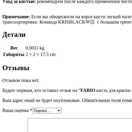
Уход за кистью
: рекомендуем после каждого применения чисти
Примечание
: Если вы обнаружили на ворсе кисти легкий налет
транспортировке. Команда KRISBLACK🫶🏻 с большим трепето
Детали
Вес
0.0011 kg
Габариты
2 × 2 × 17.5 cm
Отзывы
Отзывов пока нет.
Будьте первым, кто оставил отзыв на “
FABIO
кисть для краски
Ваш адрес email не будет опубликован.
Обязательные поля пом
Ваша оценка
*