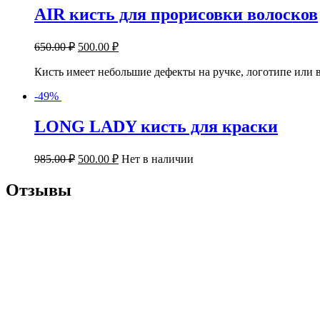
AIR
кисть для прорисовки волосков
650.00
₽
500.00
₽
Кисть имеет небольшие дефекты на ручке, логотипе или в
-49%
LONG LADY
кисть для краски
985.00
₽
500.00
₽
Нет в наличии
Отзывы