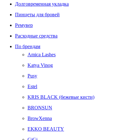
Долговременная укладка
Пинцеты для бровей
Ремувер
Расходные средства
По брендам
Amica Lashes
Katya Vinog
Pusy
Estel
KRIS BLACK (бежевые кисти)
BRONSUN
BrowXenna
EKKO BEAUTY
GiGi