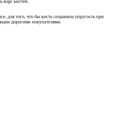
ь ворс кистей.
се, для того, что бы кисть сохраняла упругость при
укции дорогими покупателями.