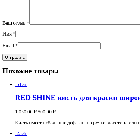
Ваш отзыв
*
Имя
*
Email
*
Похожие товары
-51%
RED SHINE
кисть для краски широ
1,030.00
₽
500.00
₽
Кисть имеет небольшие дефекты на ручке, логотипе или в
-23%