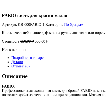
FABIO
кисть для краски малая
Артикул:
KB-000FABIO-1
Категория:
По брендам
Кисть имеет небольшие дефекты на ручке, логотипе или ворсе.
Стоимость:
850.00
₽
500.00
₽
Нет в наличии
Подробнее о товаре
Детали
Отзывы (0)
Описание
FABIO:
Профессиональная скошенная кисть для бровей FABIO из мягко
позволяет добиться четких линий при окрашивании. Мягкая вор