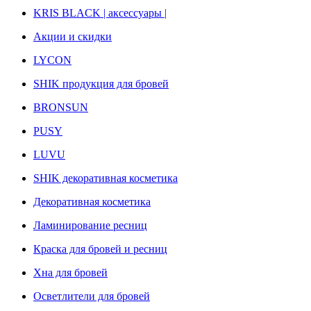
KRIS BLACK | аксессуары |
Акции и скидки
LYCON
SHIK продукция для бровей
BRONSUN
PUSY
LUVU
SHIK декоративная косметика
Декоративная косметика
Ламинирование ресниц
Краска для бровей и ресниц
Хна для бровей
Осветлители для бровей