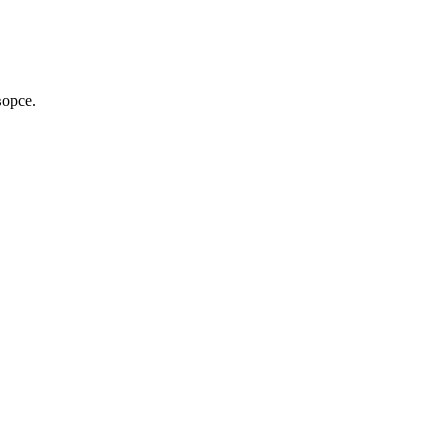
орсе.