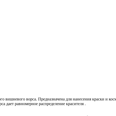
го вишневого ворса. Предназначена для нанесения краски и кос
са дает равномерное распределение красителя .