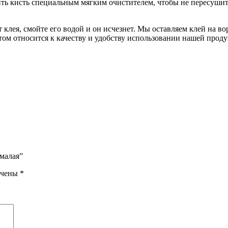
ть кисть специальным мягким очистителем, чтобы не пересушит
 клея, смойте его водой и он исчезнет. Мы оставляем клей на вор
м относится к качеству и удобству использовании нашей прод
 малая”
ечены
*