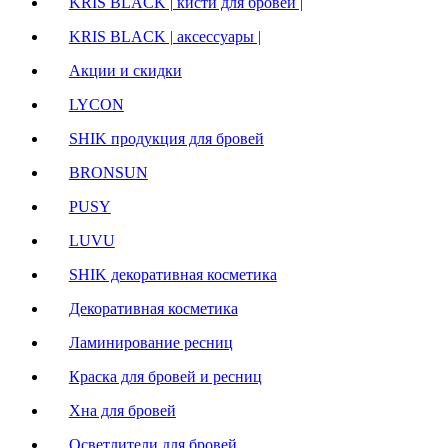
KRIS BLACK | кисти для бровей |
KRIS BLACK | аксессуары |
Акции и скидки
LYCON
SHIK продукция для бровей
BRONSUN
PUSY
LUVU
SHIK декоративная косметика
Декоративная косметика
Ламинирование ресниц
Краска для бровей и ресниц
Хна для бровей
Осветлители для бровей