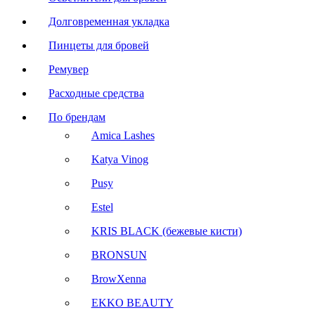
Долговременная укладка
Пинцеты для бровей
Ремувер
Расходные средства
По брендам
Amica Lashes
Katya Vinog
Pusy
Estel
KRIS BLACK (бежевые кисти)
BRONSUN
BrowXenna
EKKO BEAUTY