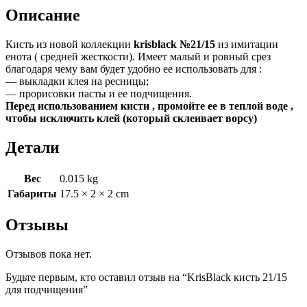
Описание
Кисть из новой коллекции
krisblack №21/15
из имитации
енота ( средней жесткости). Имеет малый и ровный срез
благодаря чему вам будет удобно ее использовать для :
— выкладки клея на ресницы;
— прорисовки пасты и ее подчищения.
Перед использованием кисти , промойте ее в теплой воде ,
чтобы исключить клей (который склеивает ворсу)
Детали
Вес
0.015 kg
Габариты
17.5 × 2 × 2 cm
Отзывы
Отзывов пока нет.
Будьте первым, кто оставил отзыв на “KrisBlack кисть 21/15
для подчищения”