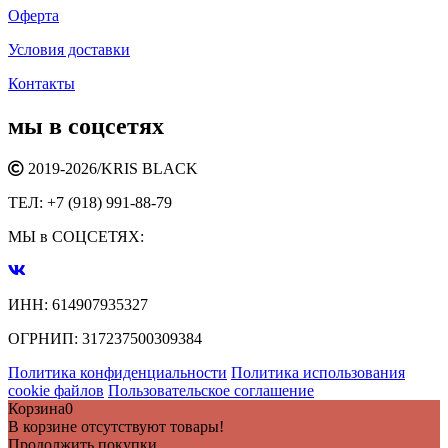
Оферта
Условия доставки
Контакты
мы в соцсетях
2019-2026/
KRIS BLACK
ТЕЛ:
+7 (918) 991-88-79
МЫ в СОЦСЕТЯХ:
ИНН:
614907935327
ОГРНИП:
317237500309384
Политика конфиденциальности
Политика использования
cookie файлов
Пользовательское соглашение
Корзина
0
В корзине отсутствуют товары!
Продолжить покупки