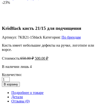
-23%
KrisBlack кисть 21/15 для подчищения
Артикул:
7KB21-15black
Категория:
По брендам
Кисть имеет небольшие дефекты на ручке, логотипе или
ворсе.
Стоимость:
650.00
₽
500.00
₽
В наличии лишь 4
Количество:
Количество
товара
В корзину
KrisBlack
кисть
Подробнее о товаре
21/15
Детали
для
Отзывы (0)
подчищения