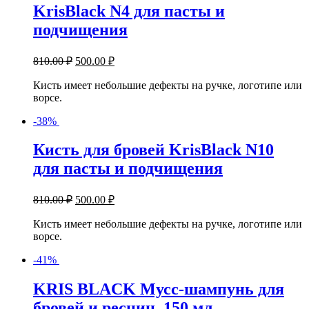
KrisBlack N4 для пасты и
подчищения
810.00
₽
500.00
₽
Кисть имеет небольшие дефекты на ручке, логотипе или
ворсе.
-38%
Кисть для бровей KrisBlack N10
для пасты и подчищения
810.00
₽
500.00
₽
Кисть имеет небольшие дефекты на ручке, логотипе или
ворсе.
-41%
KRIS BLACK Мусс-шампунь для
бровей и ресниц, 150 мл.