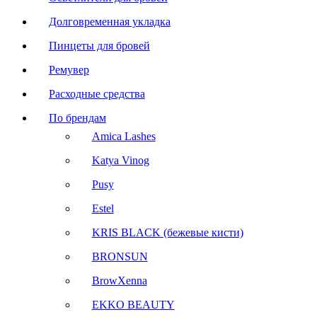
Долговременная укладка
Пинцеты для бровей
Ремувер
Расходные средства
По брендам
Amica Lashes
Katya Vinog
Pusy
Estel
KRIS BLACK (бежевые кисти)
BRONSUN
BrowXenna
EKKO BEAUTY