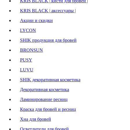
KRIS BLACK | кисти для бровей |
KRIS BLACK | аксессуары |
Акции и скидки
LYCON
SHIK продукция для бровей
BRONSUN
PUSY
LUVU
SHIK декоративная косметика
Декоративная косметика
Ламинирование ресниц
Краска для бровей и ресниц
Хна для бровей
Осветлители для бровей