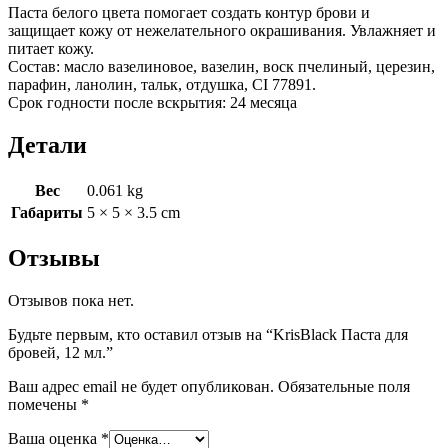
Паста белого цвета помогает создать контур брови и
защищает кожу от нежелательного окрашивания. Увлажняет и
питает кожу.
Состав: масло вазелиновое, вазелин, воск пчелиный, церезин,
парафин, ланолин, тальк, отдушка, CI 77891.
Срок годности после вскрытия: 24 месяца
Детали
Вес
0.061 kg
Габариты
5 × 5 × 3.5 cm
Отзывы
Отзывов пока нет.
Будьте первым, кто оставил отзыв на “KrisBlack Паста для
бровей, 12 мл.”
Ваш адрес email не будет опубликован.
Обязательные поля
помечены
*
Ваша оценка
*