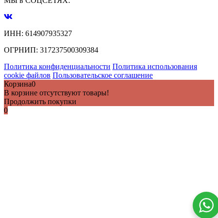
МЫ в СОЦСЕТЯХ:
ИНН:
614907935327
ОГРНИП:
317237500309384
Политика конфиденциальности
Политика использования
cookie файлов
Пользовательское соглашение
Корзина
0
В корзине отсутствуют товары!
Продолжить покупки
0