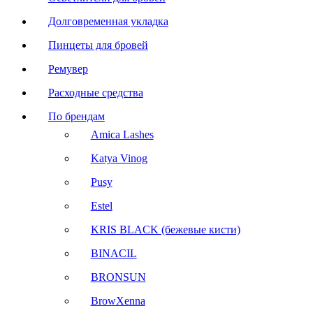
Долговременная укладка
Пинцеты для бровей
Ремувер
Расходные средства
По брендам
Amica Lashes
Katya Vinog
Pusy
Estel
KRIS BLACK (бежевые кисти)
BINACIL
BRONSUN
BrowXenna