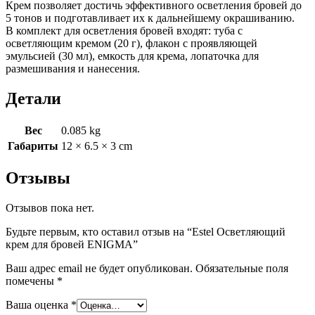
Крем позволяет достичь эффективного осветления бровей до
5 тонов и подготавливает их к дальнейшему окрашиванию.
В комплект для осветления бровей входят: туба с
осветляющим кремом (20 г), флакон с проявляющей
эмульсией (30 мл), емкость для крема, лопаточка для
размешивания и нанесения.
Детали
Вес
0.085 kg
Габариты
12 × 6.5 × 3 cm
Отзывы
Отзывов пока нет.
Будьте первым, кто оставил отзыв на “Estel Осветляющий
крем для бровей ENIGMA”
Ваш адрес email не будет опубликован.
Обязательные поля
помечены
*
Ваша оценка
*