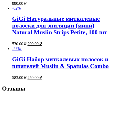
990.00
₽
-62%
GiGi Натуральные миткалевые
полоски для эпиляции (мини)
Natural Muslin Strips Petite, 100 шт
530.00
₽
200.00
₽
-57%
GiGi Набор миткалевых полосок и
шпателей Muslin & Spatulas Combo
583.00
₽
250.00
₽
Отзывы