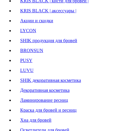
KRIS BLACK | кисти для бровей |
KRIS BLACK | аксессуары |
Акции и скидки
LYCON
SHIK продукция для бровей
BRONSUN
PUSY
LUVU
SHIK декоративная косметика
Декоративная косметика
Ламинирование ресниц
Краска для бровей и ресниц
Хна для бровей
Осветлители для бровей