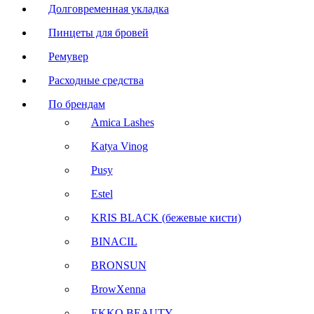
Долговременная укладка
Пинцеты для бровей
Ремувер
Расходные средства
По брендам
Amica Lashes
Katya Vinog
Pusy
Estel
KRIS BLACK (бежевые кисти)
BINACIL
BRONSUN
BrowXenna
EKKO BEAUTY