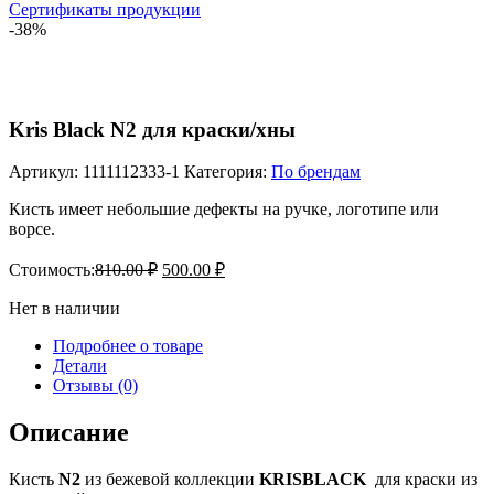
Сертификаты продукции
-38%
Kris Black N2 для краски/хны
Артикул:
1111112333-1
Категория:
По брендам
Кисть имеет небольшие дефекты на ручке, логотипе или
ворсе.
Стоимость:
810.00
₽
500.00
₽
Нет в наличии
Подробнее о товаре
Детали
Отзывы (0)
Описание
Кисть
N2
из бежевой коллекции
KRISBLACK
для краски из