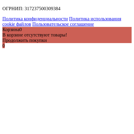
ОГРНИП:
317237500309384
Политика конфиденциальности
Политика использования
cookie файлов
Пользовательское соглашение
Корзина
0
В корзине отсутствуют товары!
Продолжить покупки
0