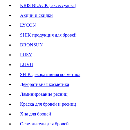
KRIS BLACK | аксессуары |
Акции и скидки
LYCON
SHIK продукция для бровей
BRONSUN
PUSY
LUVU
SHIK декоративная косметика
Декоративная косметика
Ламинирование ресниц
Краска для бровей и ресниц
Хна для бровей
Осветлители для бровей