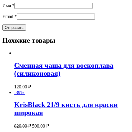
Имя
*
Email
*
Похожие товары
Сменная чаша для воскоплава
(силиконовая)
120.00
₽
-39%
KrisBlack 21/9 кисть для краски
широкая
820.00
₽
500.00
₽