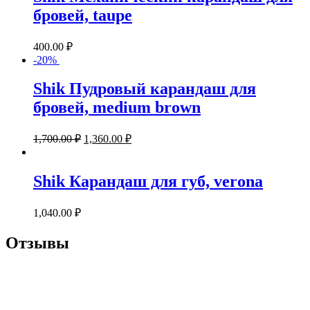
бровей, taupe
400.00
₽
-20%
Shik Пудровый карандаш для
бровей, medium brown
1,700.00
₽
1,360.00
₽
Shik Карандаш для губ, verona
1,040.00
₽
Отзывы