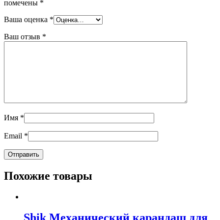
помечены
*
Ваша оценка
*
Ваш отзыв
*
Имя
*
Email
*
Похожие товары
Shik Механический карандаш для