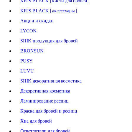
KRIS BLACK | кисти для бровей |
KRIS BLACK | аксессуары |
Акции и скидки
LYCON
SHIK продукция для бровей
BRONSUN
PUSY
LUVU
SHIK декоративная косметика
Декоративная косметика
Ламинирование ресниц
Краска для бровей и ресниц
Хна для бровей
Осветлители для бровей