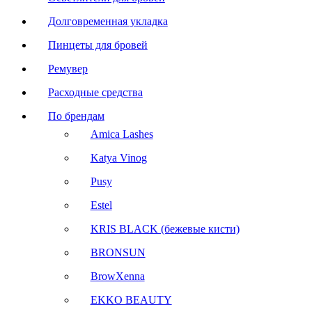
Долговременная укладка
Пинцеты для бровей
Ремувер
Расходные средства
По брендам
Amica Lashes
Katya Vinog
Pusy
Estel
KRIS BLACK (бежевые кисти)
BRONSUN
BrowXenna
EKKO BEAUTY