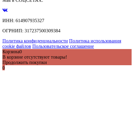
МЫ в СОЦСЕТЯХ:
ИНН:
614907935327
ОГРНИП:
317237500309384
Политика конфиденциальности
Политика использования
cookie файлов
Пользовательское соглашение
Корзина
0
В корзине отсутствуют товары!
Продолжить покупки
0