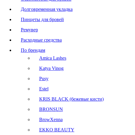
Долговременная укладка
Пинцеты для бровей
Ремувер
Расходные средства
По брендам
Amica Lashes
Katya Vinog
Pusy
Estel
KRIS BLACK (бежевые кисти)
BRONSUN
BrowXenna
EKKO BEAUTY