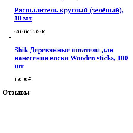
Распылитель круглый (зелёный),
10 мл
60.00
₽
15.00
₽
Shik Деревянные шпатели для
нанесения воска Wooden sticks, 100
шт
150.00
₽
Отзывы