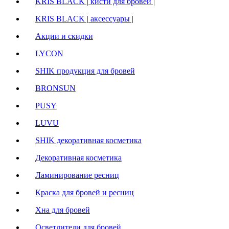
KRIS BLACK | кисти для бровей |
KRIS BLACK | аксессуары |
Акции и скидки
LYCON
SHIK продукция для бровей
BRONSUN
PUSY
LUVU
SHIK декоративная косметика
Декоративная косметика
Ламинирование ресниц
Краска для бровей и ресниц
Хна для бровей
Осветлители для бровей