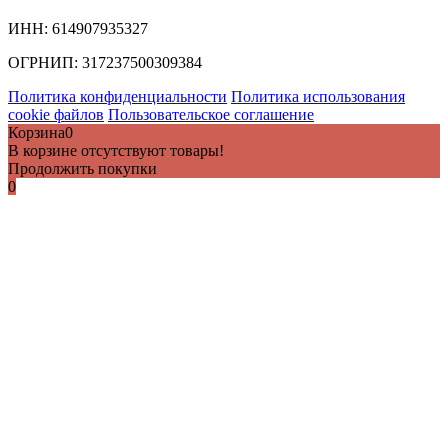
ИНН:
614907935327
ОГРНИП:
317237500309384
Политика конфиденциальности
Политика использования
cookie файлов
Пользовательское соглашение
Корзина
0
В корзине отсутствуют товары!
Продолжить покупки
0