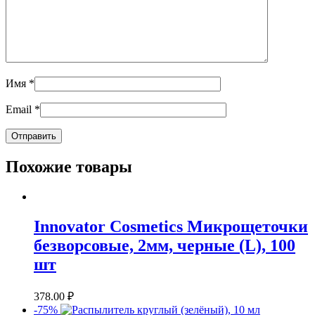
Имя
*
Email
*
Похожие товары
Innovator Cosmetics Микрощеточки
безворсовые, 2мм, черные (L), 100
шт
378.00
₽
-75%