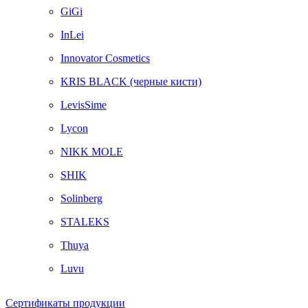
GiGi
InLei
Innovator Cosmetics
KRIS BLACK (черные кисти)
LevisSime
Lycon
NIKK MOLE
SHIK
Solinberg
STALEKS
Thuya
Luvu
Сертификаты продукции