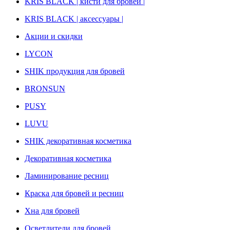
KRIS BLACK | кисти для бровей |
KRIS BLACK | аксессуары |
Акции и скидки
LYCON
SHIK продукция для бровей
BRONSUN
PUSY
LUVU
SHIK декоративная косметика
Декоративная косметика
Ламинирование ресниц
Краска для бровей и ресниц
Хна для бровей
Осветлители для бровей