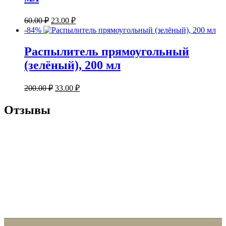
60.00
₽
23.00
₽
-84%
Распылитель прямоугольный
(зелёный), 200 мл
200.00
₽
33.00
₽
Отзывы