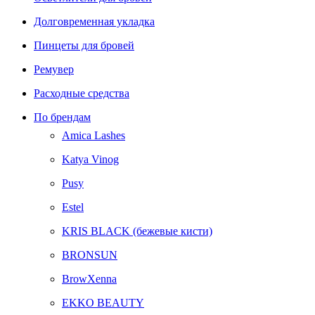
Долговременная укладка
Пинцеты для бровей
Ремувер
Расходные средства
По брендам
Amica Lashes
Katya Vinog
Pusy
Estel
KRIS BLACK (бежевые кисти)
BRONSUN
BrowXenna
EKKO BEAUTY