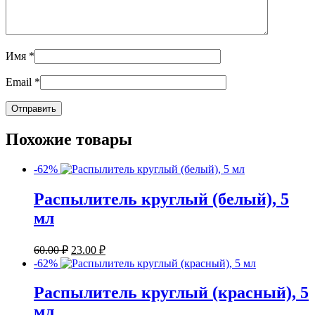
Имя
*
Email
*
Похожие товары
-62%
Распылитель круглый (белый), 5
мл
60.00
₽
23.00
₽
-62%
Распылитель круглый (красный), 5
мл