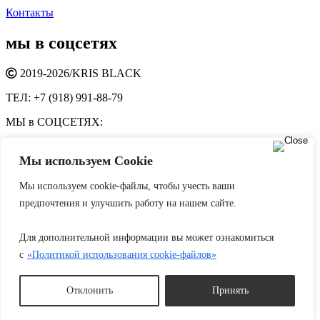
Контакты
мы в соцсетях
2019-2026/
KRIS BLACK
ТЕЛ:
+7 (918) 991-88-79
МЫ в СОЦСЕТЯХ:
Мы используем Cookie
ИНН:
614907935327
Мы используем cookie-файлы, чтобы учесть ваши
ОГРНИП:
317237500309384
предпочтения и улучшить работу на нашем сайте.
Политика конфиденциальности
Политика использования
cookie файлов
Пользовательское соглашение
Для дополнительной информации вы может ознакомиться
Корзина
0
с
«Политикой использования cookie-файлов»
В корзине отсутствуют товары!
Продолжить покупки
0
Отклонить
Принять