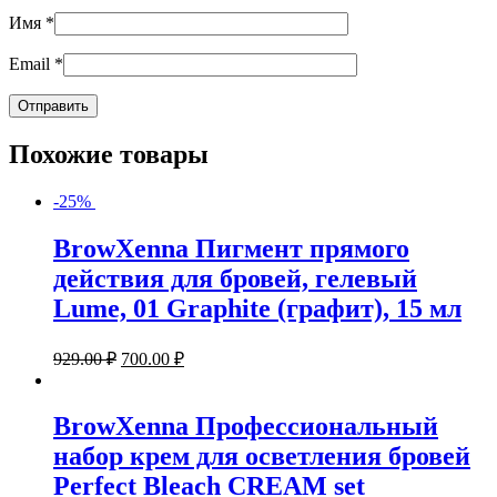
Имя
*
Email
*
Похожие товары
-25%
BrowXenna Пигмент прямого
действия для бровей, гелевый
Lume, 01 Graphite (графит), 15 мл
929.00
₽
700.00
₽
BrowXenna Профессиональный
набор крем для осветления бровей
Perfect Bleach CREAM set