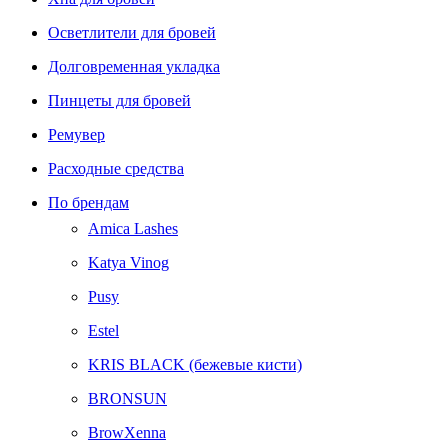
Осветлители для бровей
Долговременная укладка
Пинцеты для бровей
Ремувер
Расходные средства
По брендам
Amica Lashes
Katya Vinog
Pusy
Estel
KRIS BLACK (бежевые кисти)
BRONSUN
BrowXenna