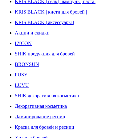
KRIS BLACK | гель | шампунь | паста |
KRIS BLACK | кисти для бровей |
KRIS BLACK | аксессуары |
Акции и скидки
LYCON
SHIK продукция для бровей
BRONSUN
PUSY
LUVU
SHIK декоративная косметика
Декоративная косметика
Ламинирование ресниц
Краска для бровей и ресниц
Хна для бровей