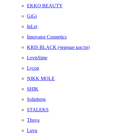
EKKO BEAUTY
GiGi
InLei
Innovator Cosmetics
KRIS BLACK (черные кисти)
LevisSime
Lycon
NIKK MOLE
SHIK
Solinberg
STALEKS
Thuya
Luvu