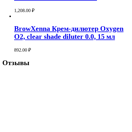
1,208.00
₽
BrowXenna Крем-дилютер Oxygen
O2, clear shade diluter 0.0, 15 мл
892.00
₽
Отзывы